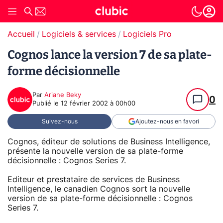
Accueil
Logiciels & services
Logiciels Pro
Cognos lance la version 7 de sa plate-
forme décisionnelle
Par
Ariane Beky
0
Publié le
12 février 2002 à 00h00
Suivez-nous
Ajoutez-nous en favori
Cognos, éditeur de solutions de Business Intelligence,
présente la nouvelle version de sa plate-forme
décisionnelle : Cognos Series 7.
Editeur et prestataire de services de Business
Intelligence, le canadien Cognos sort la nouvelle
version de sa plate-forme décisionnelle : Cognos
Series 7.