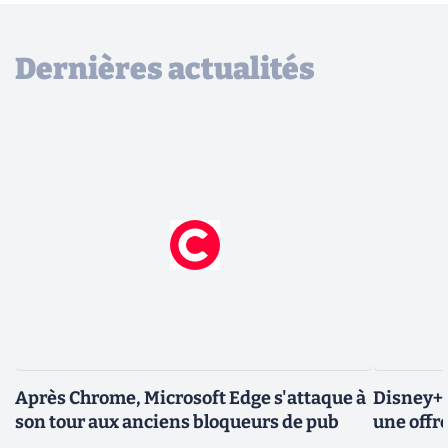
Dernières actualités
Après Chrome, Microsoft Edge s'attaque à
Disney+ 
son tour aux anciens bloqueurs de pub
une offre