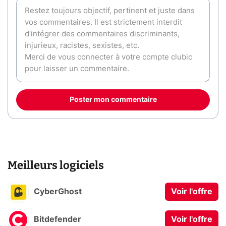
Poster mon commentaire
Meilleurs logiciels
CyberGhost
Voir l'offre
Bitdefender
Voir l'offre