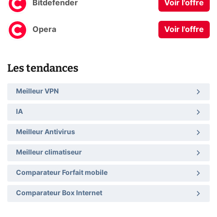
Bitdefender
Voir l'offre
Opera
Voir l'offre
Les tendances
Meilleur VPN
IA
Meilleur Antivirus
Meilleur climatiseur
Comparateur Forfait mobile
Comparateur Box Internet