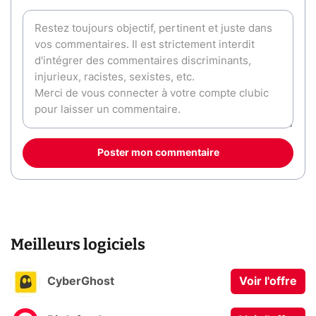
Poster mon commentaire
Meilleurs logiciels
CyberGhost
Voir l'offre