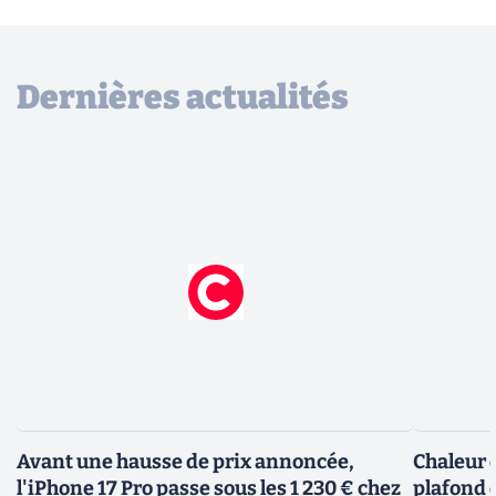
Dernières actualités
Avant une hausse de prix annoncée,
Chaleur e
l'iPhone 17 Pro passe sous les 1 230 € chez
plafond d