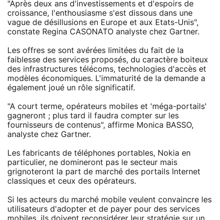
"Après deux ans d'investissements et d'espoirs de
croissance, l'enthousiasme s'est dissous dans une
vague de désillusions en Europe et aux Etats-Unis",
constate Regina CASONATO analyste chez Gartner.
Les offres se sont avérées limitées du fait de la
faiblesse des services proposés, du caractère boiteux
des infrastructures télécoms, technologies d'accès et
modèles économiques. L'immaturité de la demande a
également joué un rôle significatif.
"A court terme, opérateurs mobiles et 'méga-portails'
gagneront ; plus tard il faudra compter sur les
fournisseurs de contenus", affirme Monica BASSO,
analyste chez Gartner.
Les fabricants de téléphones portables, Nokia en
particulier, ne domineront pas le secteur mais
grignoteront la part de marché des portails Internet
classiques et ceux des opérateurs.
Si les acteurs du marché mobile veulent convaincre les
utilisateurs d'adopter et de payer pour des services
mobiles, ils doivent reconsidérer leur stratégie sur un