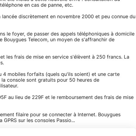
 téléphone en cas de panne, etc.
com lancée discrètement en novembre 2000 et peu connue du
ans le foyer, de passer des appels téléphoniques à domicile
 de Bouygues Telecom, un moyen de s'affranchir de
et les frais de mise en service s'élèvent à 250 francs. La
s.
 4 mobiles forfaits (quels qu'ils soient) et une carte
la console sont gratuits pour 50 heures de
isateur.
5F au lieu de 229F et le remboursement des frais de mise
nement filaire pour se connecter à Internet. Bouygues
ia GPRS sur les consoles Passio...