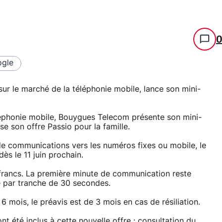
gle
r le marché de la téléphonie mobile, lance son mini-
éléphonie mobile, Bouygues Telecom présente son mini-
ise son offre Passio pour la famille.
 communications vers les numéros fixes ou mobile, le
ès le 11 juin prochain.
2 francs. La première minute de communication reste
sée par tranche de 30 secondes.
6 mois, le préavis est de 3 mois en cas de résiliation.
 été inclus à cette nouvelle offre : consultation du