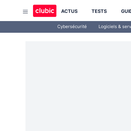
ACTUS
TESTS
GUI
Cybersécurité
Logiciels & ser