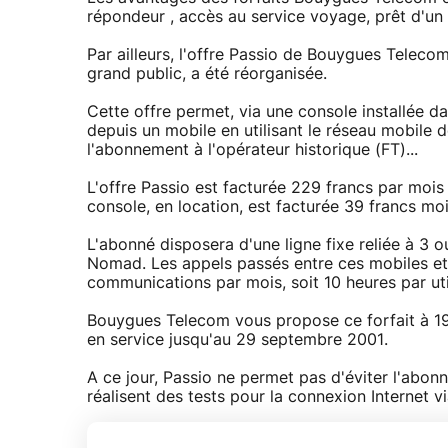
répondeur , accès au service voyage, prêt d'un
Par ailleurs, l'offre Passio de Bouygues Tele
grand public, a été réorganisée.
Cette offre permet, via une console installée d
depuis un mobile en utilisant le réseau mobile
l'abonnement à l'opérateur historique (FT)...
L'offre Passio est facturée 229 francs par mois 
console, en location, est facturée 39 francs moi
L'abonné disposera d'une ligne fixe reliée à 3 ou
Nomad. Les appels passés entre ces mobiles et 
communications par mois, soit 10 heures par util
Bouygues Telecom vous propose ce forfait à 19
en service jusqu'au 29 septembre 2001.
A ce jour, Passio ne permet pas d'éviter l'abon
réalisent des tests pour la connexion Internet v