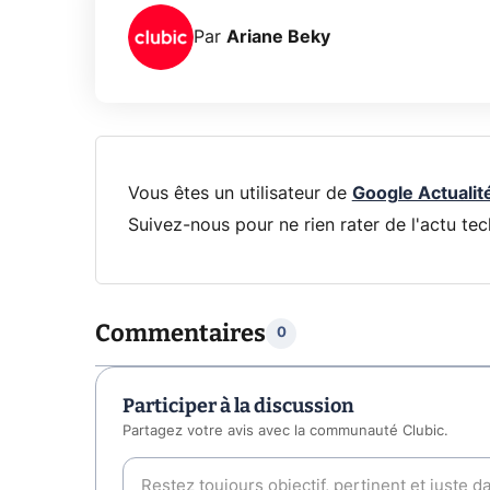
Par
Ariane Beky
Vous êtes un utilisateur de
Google Actualit
Suivez-nous pour ne rien rater de l'actu tec
Commentaires
0
Participer à la discussion
Partagez votre avis avec la communauté Clubic.