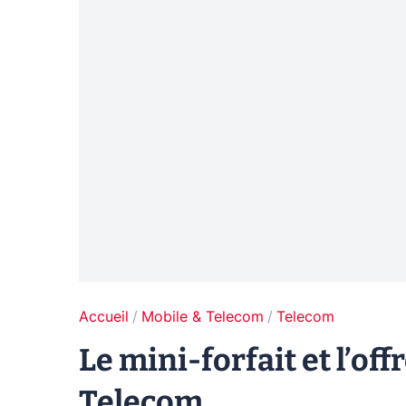
Accueil
Mobile & Telecom
Telecom
Le mini-forfait et l’of
Telecom