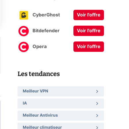
CyberGhost
Voir l'offre
Bitdefender
Voir l'offre
Opera
Voir l'offre
Les tendances
Meilleur VPN
IA
Meilleur Antivirus
Meilleur climatiseur