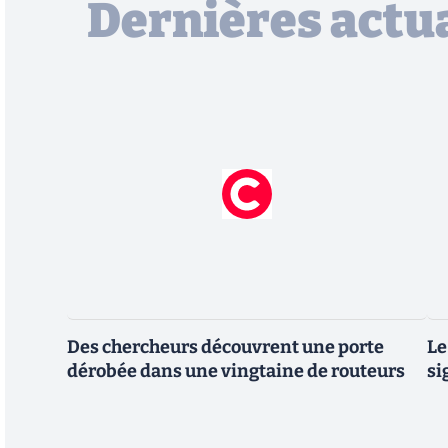
Dernières actua
Des chercheurs découvrent une porte
Le
dérobée dans une vingtaine de routeurs
si