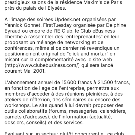
prestigieux salons de la résidence Maxim's de Paris
près du palais de l'Elysées.
A l'image des soirées Updesk.net organisées par
Yannick Gonnet, FirstTuesday organisée par Delphine
Eyraud ou encore de l'IE Club, le Club eBusiness
cherche à rassembler des "entreprenautes" en leur
proposant un mélange de networking et de
conférences, même si ce dernier né revendique un
positionnement original de "click and mortar" en
misant sur la complémentarité avec le site web
(http://www.clubebusiness.com/) qui sera lancé
courant Mai 2001.
L'abonnement annuel de 15.600 francs à 21.500 francs,
en fonction de l'age de l'entreprise, permettra aux
membres d'accéder à des réunions pleinières, à des
ateliers de réflexion, des séminaires ou encore des
workshops. Le site quand à lui devrait proposer des
outils collaboratifs (forums, messageries, calendriers,
carnets d'adresses), de l'information (actualité,
dossiers, conseils) et des services.
Evoluant sur un secteur plutôt concurrentiel, ce club