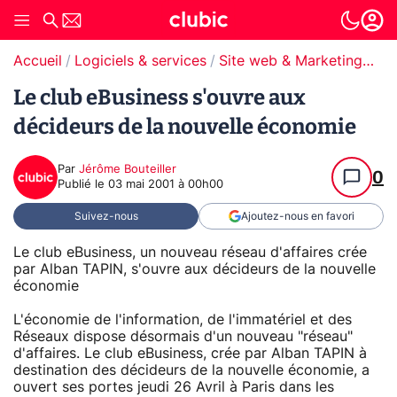
Accueil
Logiciels & services
Site web & Marketing Digital
Le club eBusiness s'ouvre aux
décideurs de la nouvelle économie
Par
Jérôme Bouteiller
0
Publié le
03 mai 2001 à 00h00
Suivez-nous
Ajoutez-nous en favori
Le club eBusiness, un nouveau réseau d'affaires crée
par Alban TAPIN, s'ouvre aux décideurs de la nouvelle
économie
L'économie de l'information, de l'immatériel et des
Réseaux dispose désormais d'un nouveau "réseau"
d'affaires. Le club eBusiness, crée par Alban TAPIN à
destination des décideurs de la nouvelle économie, a
ouvert ses portes jeudi 26 Avril à Paris dans les