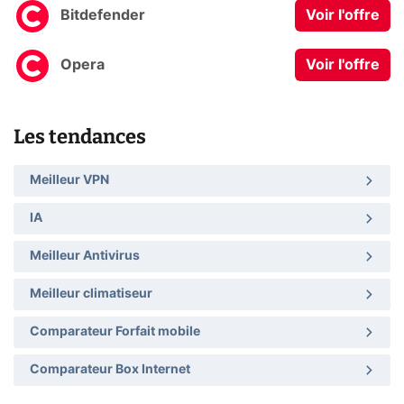
Bitdefender
Voir l'offre
Opera
Voir l'offre
Les tendances
Meilleur VPN
IA
Meilleur Antivirus
Meilleur climatiseur
Comparateur Forfait mobile
Comparateur Box Internet