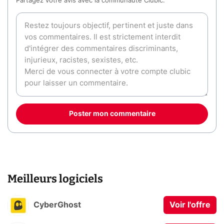
Partagez votre avis avec la communauté Clubic.
Poster mon commentaire
Meilleurs logiciels
CyberGhost
Voir l'offre