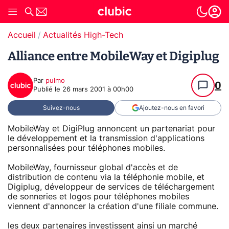
Accueil
Actualités High-Tech
Alliance entre MobileWay et Digiplug
Par
pulmo
0
Publié le
26 mars 2001 à 00h00
Suivez-nous
Ajoutez-nous en favori
MobileWay et DigiPlug annoncent un partenariat pour
le développement et la transmission d'applications
personnalisées pour téléphones mobiles.
MobileWay, fournisseur global d'accès et de
distribution de contenu via la téléphonie mobile, et
Digiplug, développeur de services de téléchargement
de sonneries et logos pour téléphones mobiles
viennent d'annoncer la création d'une filiale commune.
les deux partenaires investissent ainsi un marché