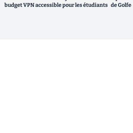
budget VPN accessible pour les étudiants
de Golfec