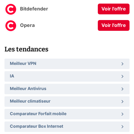
Bitdefender
Voir l'offre
Opera
Voir l'offre
Les tendances
Meilleur VPN
IA
Meilleur Antivirus
Meilleur climatiseur
Comparateur Forfait mobile
Comparateur Box Internet