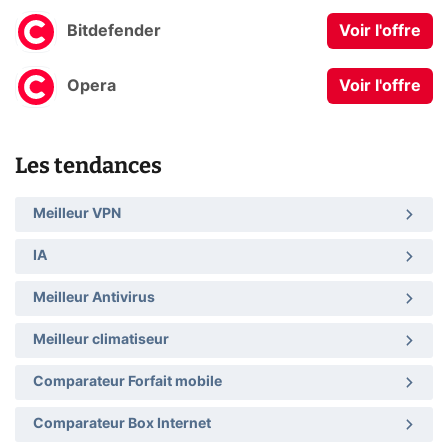
Bitdefender
Voir l'offre
Opera
Voir l'offre
Les tendances
Meilleur VPN
IA
Meilleur Antivirus
Meilleur climatiseur
Comparateur Forfait mobile
Comparateur Box Internet