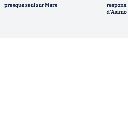
presque seul sur Mars
responsa
d'Asimo