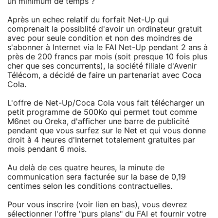
un minimum de temps ?
Après un echec relatif du forfait Net-Up qui
comprenait la possiblité d'avoir un ordinateur gratuit
avec pour seule condition et non des moindres de
s'abonner à Internet via le FAI Net-Up pendant 2 ans à
près de 200 francs par mois (soit presque 10 fois plus
cher que ses concurrents), la société filiale d'Avenir
Télécom, a décidé de faire un partenariat avec Coca
Cola.
L'offre de Net-Up/Coca Cola vous fait télécharger un
petit programme de 500Ko qui permet tout comme
M6net ou Oreka, d'afficher une barre de publicité
pendant que vous surfez sur le Net et qui vous donne
droit à 4 heures d'Internet totalement gratuites par
mois pendant 6 mois.
Au delà de ces quatre heures, la minute de
communication sera facturée sur la base de 0,19
centimes selon les conditions contractuelles.
Pour vous inscrire (voir lien en bas), vous devrez
sélectionner l'offre "purs plans" du FAI et fournir votre