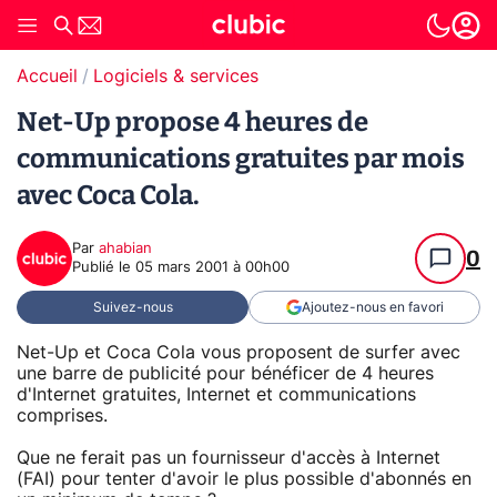
Accueil
Logiciels & services
Net-Up propose 4 heures de
communications gratuites par mois
avec Coca Cola.
Par
ahabian
0
Publié le
05 mars 2001 à 00h00
Suivez-nous
Ajoutez-nous en favori
Net-Up et Coca Cola vous proposent de surfer avec
une barre de publicité pour bénéficer de 4 heures
d'Internet gratuites, Internet et communications
comprises.
Que ne ferait pas un fournisseur d'accès à Internet
(FAI) pour tenter d'avoir le plus possible d'abonnés en