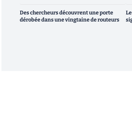
Des chercheurs découvrent une porte
Le
dérobée dans une vingtaine de routeurs
si