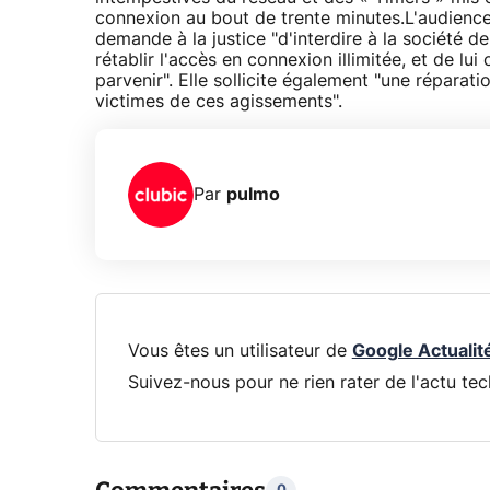
connexion au bout de trente minutes.L'audience 
demande à la justice "d'interdire à la société de f
rétablir l'accès en connexion illimitée, et de l
parvenir". Elle sollicite également "une répar
victimes de ces agissements".
Par
pulmo
Vous êtes un utilisateur de
Google Actualit
Suivez-nous pour ne rien rater de l'actu tec