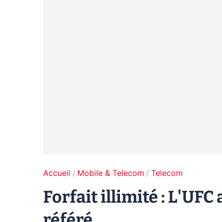
Accueil
Mobile & Telecom
Telecom
Forfait illimité : L'UF
référé