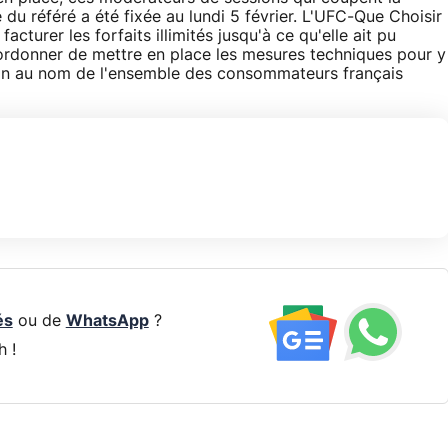
du référé a été fixée au lundi 5 février. L'UFC-Que Choisir
acturer les forfaits illimités jusqu'à ce qu'elle ait pu
ui ordonner de mettre en place les mesures techniques pour y
ation au nom de l'ensemble des consommateurs français
és
ou de
WhatsApp
?
h !