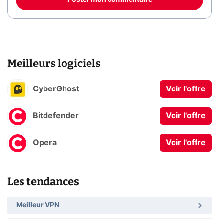
Poster mon commentaire
Meilleurs logiciels
CyberGhost
Voir l'offre
Bitdefender
Voir l'offre
Opera
Voir l'offre
Les tendances
Meilleur VPN