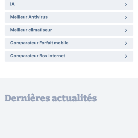
IA
Meilleur Antivirus
Meilleur climatiseur
Comparateur Forfait mobile
Comparateur Box Internet
Dernières actualités