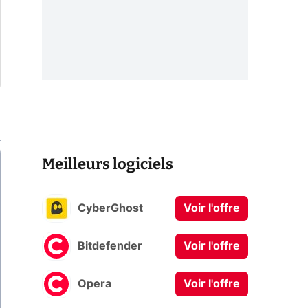
Meilleurs logiciels
CyberGhost
Voir l'offre
Bitdefender
Voir l'offre
Opera
Voir l'offre