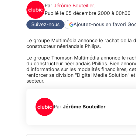
Par
Jérôme Bouteiller
.
Publié le
05 décembre 2000 à 00h00
Suivez-nous
Ajoutez-nous en favori
Goo
Le groupe Multimédia annonce le rachat de la d
constructeur néerlandais Philips.
Le groupe Thomson Multimédia annonce le racha
du constructeur néerlandais Philips. Bien annon
d'informations sur les modalités financières, c
renforcer sa division "Digital Media Solution" 
secteur.
Par
Jérôme Bouteiller