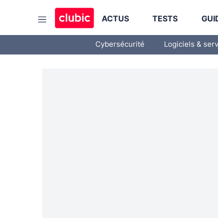
ACTUS
TESTS
GUI
Cybersécurité
Logiciels & ser