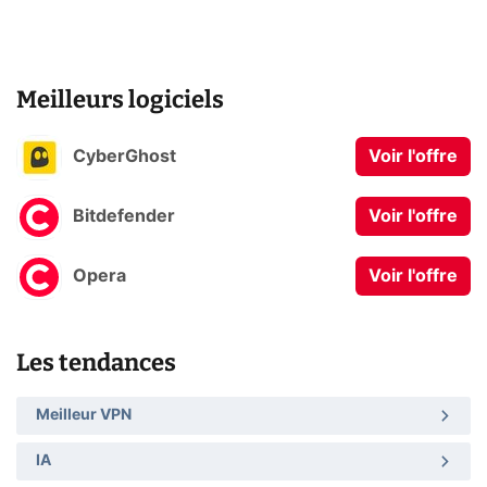
Meilleurs logiciels
CyberGhost
Voir l'offre
Bitdefender
Voir l'offre
Opera
Voir l'offre
Les tendances
Meilleur VPN
IA