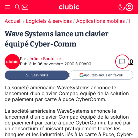
Accueil
Logiciels & services
Applications mobiles
Paiement en ligne
Wave Systems lance un clavier
équipé Cyber-Comm
Par
Jérôme Bouteiller
0
Publié le
06 novembre 2000 à 00h00
Suivez-nous
Ajoutez-nous en favori
La société américaine WaveSystems annonce le
lancement d'un clavier Compaq équipé de la solution
de paiement par carte à puce CyberComm.
La société américaine WaveSystems annonce le
lancement d'un clavier Compaq équipé de la solution
de paiement par carte à puce CyberComm. Lancé par
un consortium réunissant pratiquement toutes les
banques et les industriels liés à la carte à Puce, Cyber-