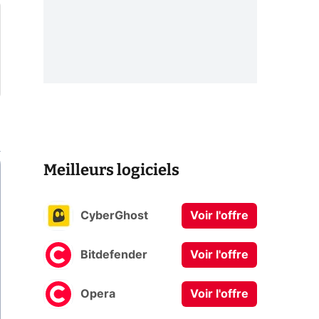
Meilleurs logiciels
CyberGhost
Voir l'offre
Bitdefender
Voir l'offre
Opera
Voir l'offre