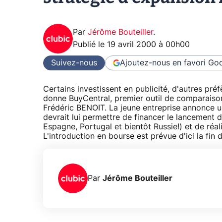
Par
Jérôme Bouteiller
.
Publié le
19 avril 2000 à 00h00
Suivez-nous
Ajoutez-nous en favori
Goo
Certains investissent en publicité, d'autres préf
donne BuyCentral, premier outil de comparaison
Frédéric BENOIT. La jeune entreprise annonce u
devrait lui permettre de financer le lancement d
Espagne, Portugal et bientôt Russie!) et de ré
L'introduction en bourse est prévue d'ici la fin d
Par
Jérôme Bouteiller