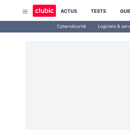
ACTUS
TESTS
GUI
Cybersécurité
Logiciels & ser