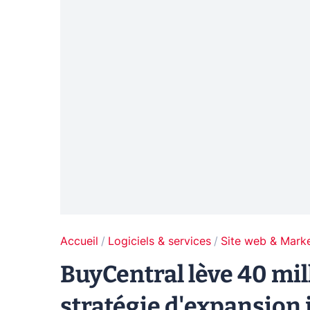
Accueil
Logiciels & services
Site web & Marke
BuyCentral lève 40 mil
stratégie d'expansion 