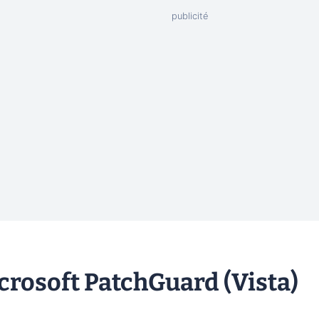
icrosoft PatchGuard (Vista)