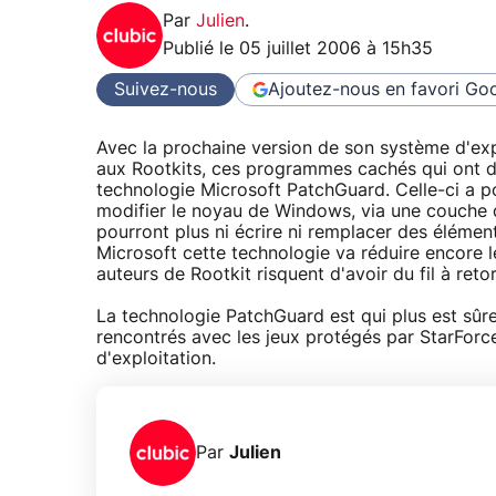
Par
Julien
.
Publié le
05 juillet 2006 à 15h35
Suivez-nous
Ajoutez-nous en favori
Goo
Avec la prochaine version de son système d'expl
aux Rootkits, ces programmes cachés qui ont d
technologie Microsoft PatchGuard. Celle-ci a p
modifier le noyau de Windows, via une couche 
pourront plus ni écrire ni remplacer des éléme
Microsoft cette technologie va réduire encore l
auteurs de Rootkit risquent d'avoir du fil à retor
La technologie PatchGuard est qui plus est sûr
rencontrés avec les jeux protégés par StarForc
d'exploitation.
Par
Julien