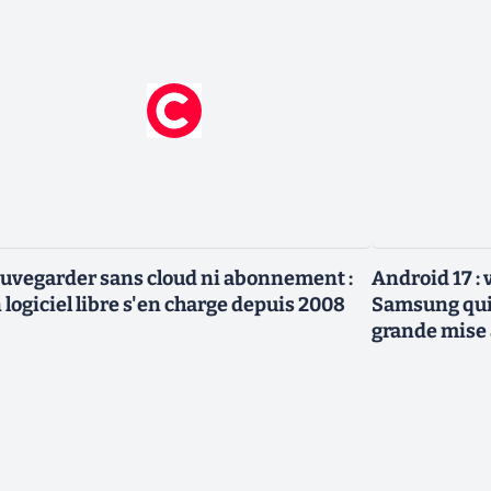
uvegarder sans cloud ni abonnement :
Android 17 :
 logiciel libre s'en charge depuis 2008
Samsung qui 
grande mise 