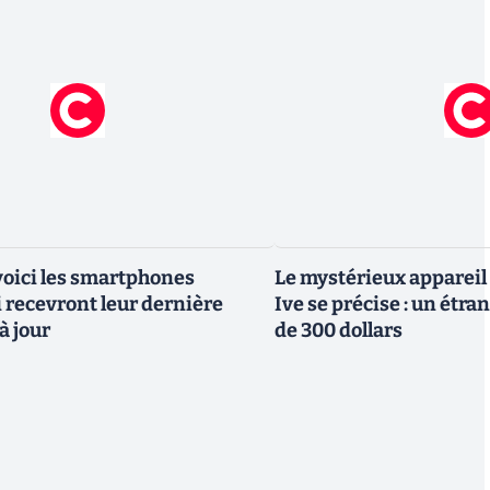
 voici les smartphones
Le mystérieux appareil
recevront leur dernière
Ive se précise : un étra
à jour
de 300 dollars