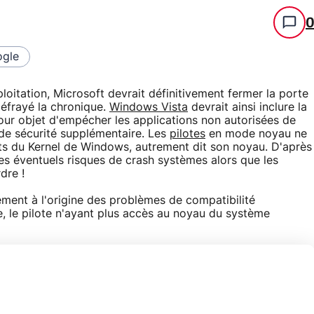
gle
oitation, Microsoft devrait définitivement fermer la porte
éfrayé la chronique.
Windows Vista
devrait ainsi inclure la
our objet d'empécher les applications non autorisées de
de sécurité supplémentaire. Les
pilotes
en mode noyau ne
nts du Kernel de Windows, autrement dit son noyau. D'après
es éventuels risques de crash systèmes alors que les
dre !
ement à l'origine des problèmes de compatibilité
e, le pilote n'ayant plus accès au noyau du système