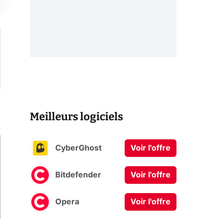
Meilleurs logiciels
CyberGhost
Voir l'offre
Bitdefender
Voir l'offre
Opera
Voir l'offre