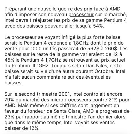
Préparant une nouvelle guerre des prix face à AMD
afin d'imposer son nouveau
processeur
sur le marché,
Intel devrait réajuster les prix de sa gamme Pentium 4
avec des baisses pouvant aller jusqu'à 54%.
Le processeur se voyant infligé la plus forte baisse
serait le Pentium 4 cadencé à 1,8GHz dont le prix de
vente pour 1000 unités passerait de 562$ à 260$. Les
baisses sur le reste de la gamme varieraient de 12 à
45%,le Pentium 4 1,7GHz se retrouvant au prix actuel
du Pentium III 1GHz. Toujours selon Dan Niles, cette
baisse serait suivie d'une autre courant Octobre. Intel
n'a fait aucun commentaire sur ces éventuelles
baisses.
Sur le second trimestre 2001, Intel controlait encore
79% du marché des microprocesseurs contre 21% pour
AMD. Mais même si ces chiffres sont largement en
faveur du fondeur de Santa Clara, AMD a progressé de
23% par rapport au même trimestre l'an dernier alors
que dans le même temps, Intel voyait ses ventes
baisser de 12%.