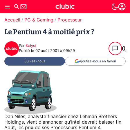
Accueil
PC & Gaming
Processeur
Le Pentium 4 à moitié prix ?
Par
Kalyst
0
Publié le
07 août 2001 à 09h29
Suivez-nous
Ajoutez-nous en favori
Dan Niles, analyste financier chez Lehman Brothers
Holdings, vient d'annoncer qu'Intel devrait baisser fin
Août, les prix de ses Processeurs Pentium 4.