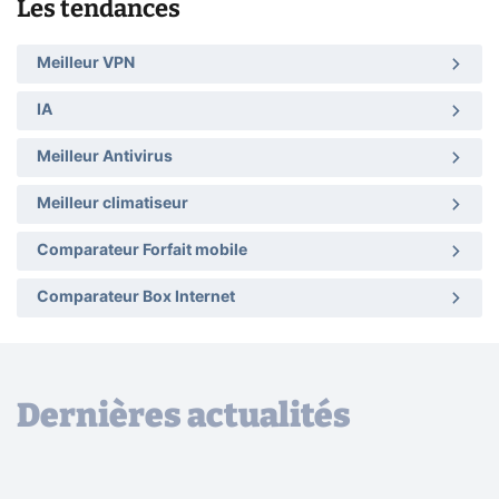
Les tendances
Meilleur VPN
IA
Meilleur Antivirus
Meilleur climatiseur
Comparateur Forfait mobile
Comparateur Box Internet
Dernières actualités