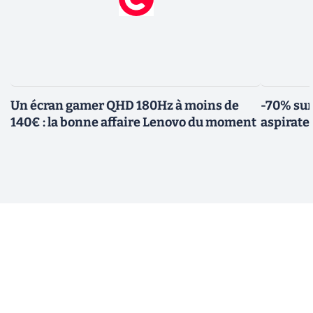
Un écran gamer QHD 180Hz à moins de
-70% sur
140€ : la bonne affaire Lenovo du moment
aspirate