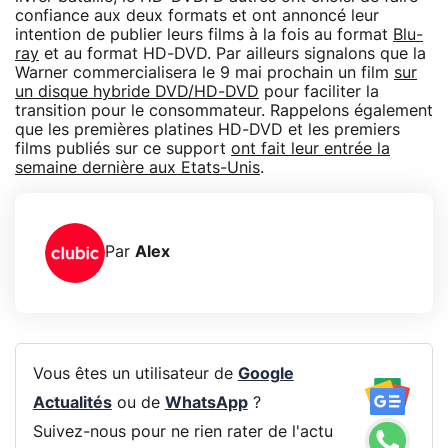
confiance aux deux formats et ont annoncé leur
intention de publier leurs films à la fois au format
Blu-
ray
et au format HD-DVD. Par ailleurs signalons que la
Warner commercialisera le 9 mai prochain un film
sur
un disque hybride DVD/HD-DVD
pour faciliter la
transition pour le consommateur. Rappelons également
que les premières platines HD-DVD et les premiers
films publiés sur ce support
ont fait leur entrée la
semaine dernière aux Etats-Unis
.
Par
Alex
Vous êtes un utilisateur de
Google
Actualités
ou de
WhatsApp
?
Suivez-nous pour ne rien rater de l'actu