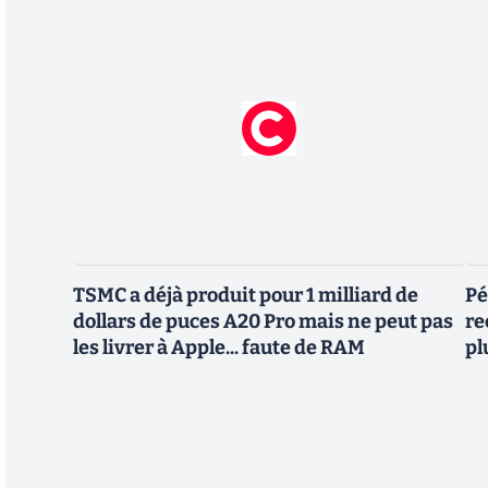
TSMC a déjà produit pour 1 milliard de
Pé
dollars de puces A20 Pro mais ne peut pas
re
les livrer à Apple... faute de RAM
pl