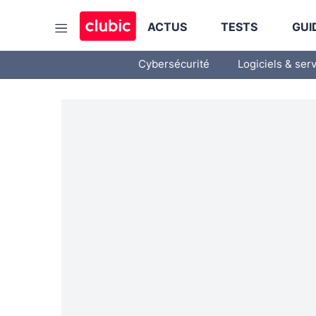
ACTUS
TESTS
GUI
Cybersécurité
Logiciels & ser