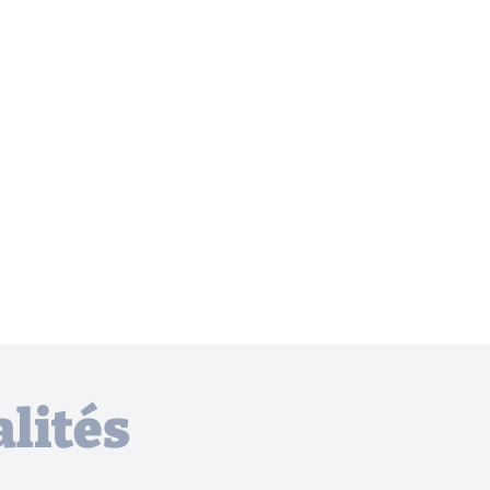
lités