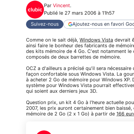
Par
Vincent
.
Publié le
27 mars 2006 à 11h57
Suivez-nous
Ajoutez-nous en favori
Goo
Comme on le sait déjà,
Windows Vista
devrait 
ainsi faire le bonheur des fabricants de mémoire
des kits mémoire de 4 Go. C'est notamment le 
composés de deux barrettes de mémoire.
OCZ a d'ailleurs a précisé qu'il sera nécessai
façon confortable sous Windows Vista. La gourm
à acheter 2 Go de mémoire pour Windows XP. D
système pour Windows Vista pourrait effectiveme
qui soient aux derniers jeux 3D.
Question prix, un kit 4 Go à l'heure actuelle po
2007, les prix auront certainement bien baissé, 
mémoire de 2 Go (2 x 1 Go) à partir de
166 eu