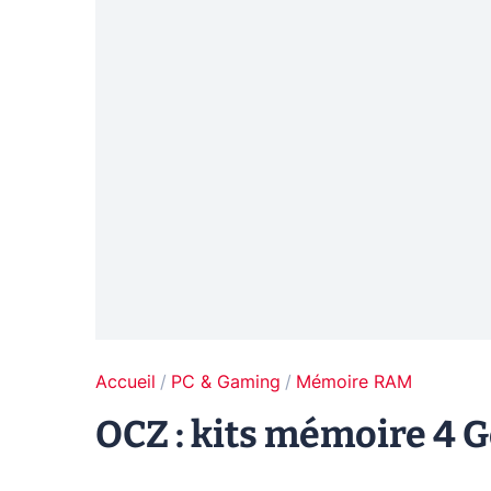
Accueil
PC & Gaming
Mémoire RAM
OCZ : kits mémoire 4 Go