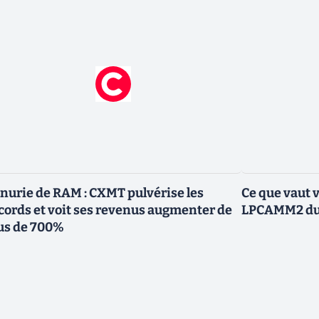
nurie de RAM : CXMT pulvérise les
Ce que vaut 
cords et voit ses revenus augmenter de
LPCAMM2 du 
us de 700%