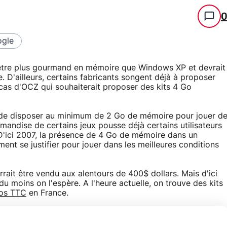
gle
être plus gourmand en mémoire que Windows XP et devrait
. D'ailleurs, certains fabricants songent déjà à proposer
cas d'OCZ qui souhaiterait proposer des kits 4 Go
re de disposer au minimum de 2 Go de mémoire pour jouer d
andise de certains jeux pousse déjà certains utilisateurs
'ici 2007, la présence de 4 Go de mémoire dans un
nt se justifier pour jouer dans les meilleures conditions
urrait être vendu aux alentours de 400$ dollars. Mais d'ici
du moins on l'espère. A l'heure actuelle, on trouve des kits
ros TTC
en France.