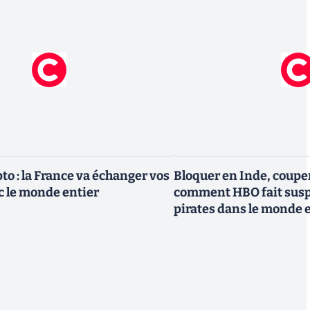
pto : la France va échanger vos
Bloquer en Inde, couper
 le monde entier
comment HBO fait susp
pirates dans le monde 