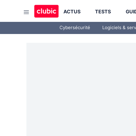
ACTUS
TESTS
GUI
Cybersécurité
Logiciels & ser