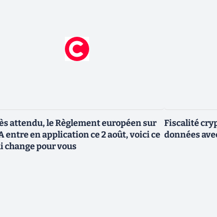
ès attendu, le Règlement européen sur
Fiscalité cry
IA entre en application ce 2 août, voici ce
données avec
i change pour vous