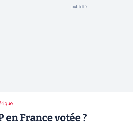
érique
P en France votée ?