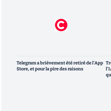
Telegram a brièvement été retiré de l'App
Tr
Store, et pour la pire des raisons
l'
qu