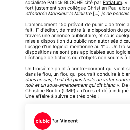
socialiste Patrick BLOCHE cité par
Ratiatum
. «
fort justement son collègue Christian Paul alors
effondrée Monsieur le Ministre
[...]
je ne pensais
L'amendement 150 prévoit de punir « de trois
fait, 1° d'éditer, de mettre à la disposition d
travers une annonce publicitaire, et sous quelq
mise à disposition du public non autorisée d'œu
l'usage d'un logiciel mentionné au 1° ». Un trois
dispositions ne sont pas applicables aux logiciel
l'échange de fichiers ou d'objets non soumis à l
Un troisième point à contre-courant qui vient s
dans le flou, un flou qui pourrait conduire à bie
dans ce cas, il eut été plus facile de voter con
noir et un sous-amendement qui dit blanc
». De 
Christine Boutin (UMP) a d'ores et déjà indiqué qu
Une affaire à suivre de très près !
Par
Vincent