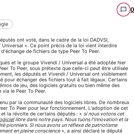
gle
députés ont voté, dans le cadre de la loi DADVSI,
iversal ». Ce point précis de la loi vient interdire
els d'échange de fichiers de type Peer To Peer.
ques et le groupe Vivendi / Universal a été adoptée hier
Peer To Peer, sous prétexte que celle-ci peut être utilisée
ment, les députés et Vivendi / Universal ont visiblement
sé pour échanger des fichiers tout à fait légaux. Certains
démos de jeu, des logiciels gratuits ou bien même des
 via le Peer To Peer.
enu par la communauté des logiciels libres. De nombreux
 le Peer To Peer pour leur fonctionnement. L'adoption de cet
et la révolte de certains députés : «
si nous votons cet
ogiciel
libre dans notre pays. Nous tuons l'innovation et la
té pionniers. Si nous avons un réflexe de patriotisme
ment en pleine conscience
», a ainsi déclaré le député