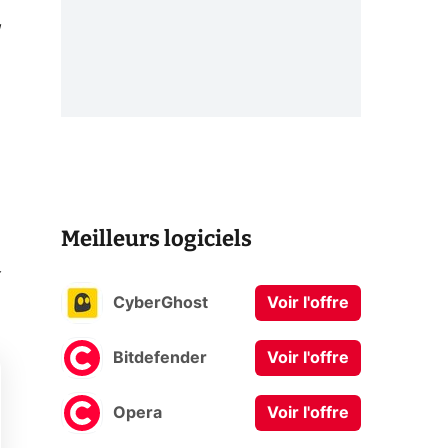
Meilleurs logiciels
CyberGhost
Voir l'offre
Bitdefender
Voir l'offre
Opera
Voir l'offre