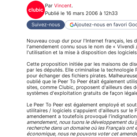
Par
Vincent
.
Publié le
16 mars 2006 à 12h33
Suivez-nous
Ajoutez-nous en favori
Goo
Nouveau coup dur pour l'Internet français, les 
l'amendement connu sous le nom de « Vivendi / Un
l'utilisation et la mise à disposition des logici
Cette proposition initiée par les maisons de dis
par les députés. Elle criminalise la technologie 
pour échanger des fichiers pirates. Malheureuse
oublié que le Peer To Peer était également utili
sites, comme Clubic, proposent d'ailleurs des 
systèmes d'exploitation gratuits de façon légale
Le Peer To Peer est également employé et sout
utilitaires / logiciels s'appuient d'ailleurs sur
amendement a toutefois provoqué l'indignation 
amendement, nous tuons le développement du
l
recherche dans un domaine où les Français ont é
économique, nous ne pouvons voter cet amende