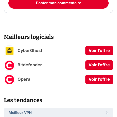
Poster mon commentaire
Meilleurs logiciels
CyberGhost
Voir l'offre
Bitdefender
Voir l'offre
Opera
Voir l'offre
Les tendances
Meilleur VPN