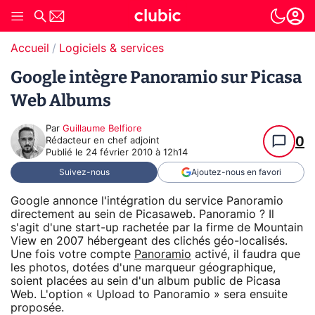
Accueil
Logiciels & services
Google intègre Panoramio sur Picasa
Web Albums
Par
Guillaume Belfiore
0
Rédacteur en chef adjoint
Publié le
24 février 2010 à 12h14
Suivez-nous
Ajoutez-nous en favori
Google annonce l'intégration du service Panoramio
directement au sein de Picasaweb. Panoramio ? Il
s'agit d'une start-up rachetée par la firme de Mountain
View en 2007 hébergeant des clichés géo-localisés.
Une fois votre compte
Panoramio
activé, il faudra que
les photos, dotées d'une marqueur géographique,
soient placées au sein d'un album public de Picasa
Web. L'option « Upload to Panoramio » sera ensuite
proposée.