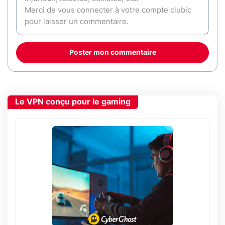
Poster mon commentaire
Le VPN conçu pour le gaming