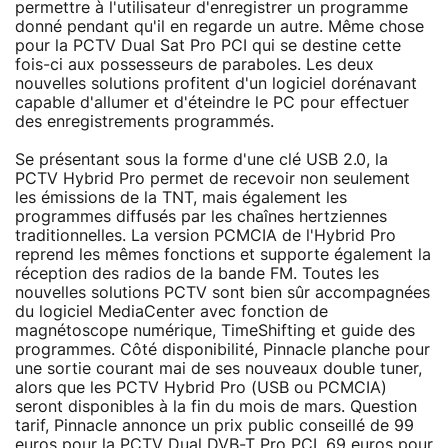
permettre à l'utilisateur d'enregistrer un programme
donné pendant qu'il en regarde un autre. Même chose
pour la PCTV Dual Sat Pro PCI qui se destine cette
fois-ci aux possesseurs de paraboles. Les deux
nouvelles solutions profitent d'un logiciel dorénavant
capable d'allumer et d'éteindre le PC pour effectuer
des enregistrements programmés.
Se présentant sous la forme d'une clé USB 2.0, la
PCTV Hybrid Pro permet de recevoir non seulement
les émissions de la TNT, mais également les
programmes diffusés par les chaînes hertziennes
traditionnelles. La version PCMCIA de l'Hybrid Pro
reprend les mêmes fonctions et supporte également la
réception des radios de la bande FM. Toutes les
nouvelles solutions PCTV sont bien sûr accompagnées
du logiciel MediaCenter avec fonction de
magnétoscope numérique, TimeShifting et guide des
programmes. Côté disponibilité, Pinnacle planche pour
une sortie courant mai de ses nouveaux double tuner,
alors que les PCTV Hybrid Pro (USB ou PCMCIA)
seront disponibles à la fin du mois de mars. Question
tarif, Pinnacle annonce un prix public conseillé de 99
euros pour la PCTV Dual DVB-T Pro PCI, 69 euros pour