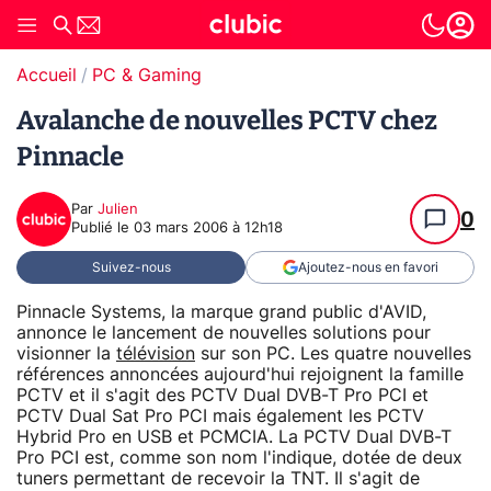
Accueil
PC & Gaming
Avalanche de nouvelles PCTV chez
Pinnacle
Par
Julien
0
Publié le
03 mars 2006 à 12h18
Suivez-nous
Ajoutez-nous en favori
Pinnacle Systems, la marque grand public d'AVID,
annonce le lancement de nouvelles solutions pour
visionner la
télévision
sur son PC. Les quatre nouvelles
références annoncées aujourd'hui rejoignent la famille
PCTV et il s'agit des PCTV Dual DVB-T Pro PCI et
PCTV Dual Sat Pro PCI mais également les PCTV
Hybrid Pro en USB et PCMCIA. La PCTV Dual DVB-T
Pro PCI est, comme son nom l'indique, dotée de deux
tuners permettant de recevoir la TNT. Il s'agit de