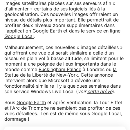
images satellitaires placées sur ses serveurs afin «
d'alimenter » certains de ses logiciels liés à la
géolocalisation. Ces nouvelles images offriraient un
niveau de détails plus important. Elle permettrait de
profiter deux niveaux zoom supplémentaires dans
l'application
Google Earth
et dans le service en ligne
Google Local
.
Malheureusement, ces nouvelles « images détaillées »
qui offrent une vue qui serait similaire à celle d'un
oiseau en plein vol à basse altitude, se limitent pour le
moment à une poignée de lieux importants dans le
monde comme
Buckingham Palace
à Londres ou
la
Statue de la Liberté
de New-York. Cette annonce
intervient alors que Microsoft a dévoilé une
fonctionnalité similaire il y a quelques semaines dans
son service Windows Live Local (
voir
cette brève
).
Sous
Google Earth
et après vérification, la Tour Eiffel
et l'Arc de Triomphe ne semblent pas profiter de ces
vues détaillées. Il en est de même sous Google Local,
dommage !