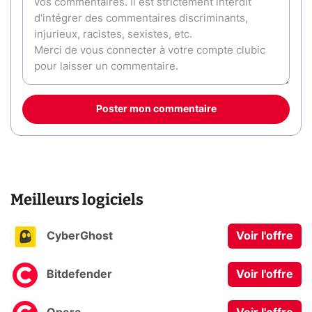
Poster mon commentaire
Meilleurs logiciels
CyberGhost
Voir l'offre
Bitdefender
Voir l'offre