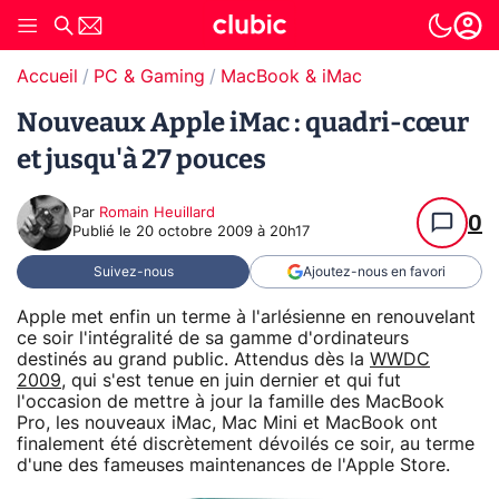
Accueil
PC & Gaming
MacBook & iMac
Nouveaux Apple iMac : quadri-cœur
et jusqu'à 27 pouces
Par
Romain Heuillard
0
Publié le
20 octobre 2009 à 20h17
Suivez-nous
Ajoutez-nous en favori
Apple met enfin un terme à l'arlésienne en renouvelant
ce soir l'intégralité de sa gamme d'ordinateurs
destinés au grand public. Attendus dès la
WWDC
2009
, qui s'est tenue en juin dernier et qui fut
l'occasion de mettre à jour la famille des MacBook
Pro, les nouveaux iMac, Mac Mini et MacBook ont
finalement été discrètement dévoilés ce soir, au terme
d'une des fameuses maintenances de l'Apple Store.