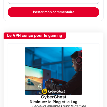
Poster mon commentaire
Le VPN conçu pour le gaming
CyberGhost
Diminuez le Ping et le Lag
Serveurs optimisés pour le gaming