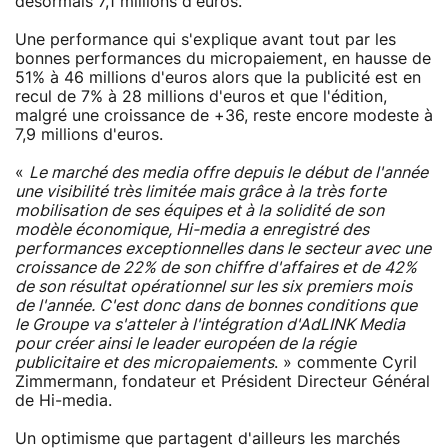
désormais 7,1 millions d'euros.
Une performance qui s'explique avant tout par les
bonnes performances du micropaiement, en hausse de
51% à 46 millions d'euros alors que la publicité est en
recul de 7% à 28 millions d'euros et que l'édition,
malgré une croissance de +36, reste encore modeste à
7,9 millions d'euros.
«
Le marché des media offre depuis le début de l'année
une visibilité très limitée mais grâce à la très forte
mobilisation de ses équipes et à la solidité de son
modèle économique, Hi-media a enregistré des
performances exceptionnelles dans le secteur avec une
croissance de 22% de son chiffre d'affaires et de 42%
de son résultat opérationnel sur les six premiers mois
de l'année. C'est donc dans de bonnes conditions que
le Groupe va s'atteler à l'intégration d'AdLINK Media
pour créer ainsi le leader européen de la régie
publicitaire et des micropaiements
. » commente Cyril
Zimmermann, fondateur et Président Directeur Général
de Hi-media.
Un optimisme que partagent d'ailleurs les marchés