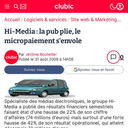
Accueil
Logiciels & services
Site web & Marketing Digital
Hi-Media : la pub plie, le
micropaiement s'envole
Par
Jérôme Bouteiller
0
Publié le
31 août 2009 à 14h08
Suivez-nous
Ajoutez-nous en favori
Spécialiste des médias électroniques, le groupe Hi-
Media a publié des résultats financiers semestriels
faisant état d'une hausse de 22% de son chiffre
d'affaires (74 millions d'euros) mais surtout d'une forte
hausse de 42% de son résultat opérationnel, qui atteint