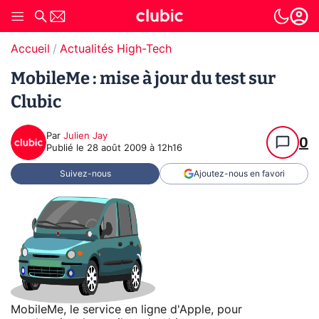
Accueil
Actualités High-Tech
MobileMe : mise à jour du test sur
Clubic
Par
Julien Jay
0
Publié le
28 août 2009 à 12h16
Suivez-nous
Ajoutez-nous en favori
MobileMe, le service en ligne d'Apple, pour