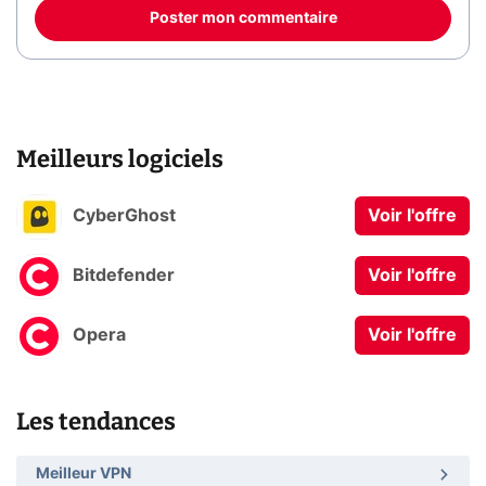
Poster mon commentaire
Meilleurs logiciels
CyberGhost
Voir l'offre
Bitdefender
Voir l'offre
Opera
Voir l'offre
Les tendances
Meilleur VPN