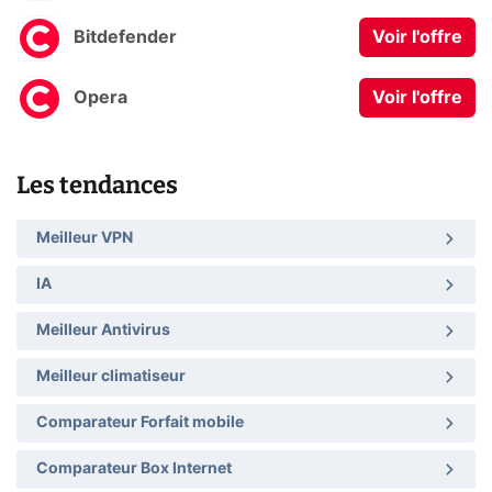
Bitdefender
Voir l'offre
Opera
Voir l'offre
Les tendances
Meilleur VPN
IA
Meilleur Antivirus
Meilleur climatiseur
Comparateur Forfait mobile
Comparateur Box Internet