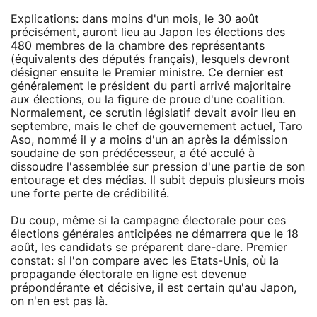
Explications: dans moins d'un mois, le 30 août
précisément, auront lieu au Japon les élections des
480 membres de la chambre des représentants
(équivalents des députés français), lesquels devront
désigner ensuite le Premier ministre. Ce dernier est
généralement le président du parti arrivé majoritaire
aux élections, ou la figure de proue d'une coalition.
Normalement, ce scrutin législatif devait avoir lieu en
septembre, mais le chef de gouvernement actuel, Taro
Aso, nommé il y a moins d'un an après la démission
soudaine de son prédécesseur, a été acculé à
dissoudre l'assemblée sur pression d'une partie de son
entourage et des médias. Il subit depuis plusieurs mois
une forte perte de crédibilité.
Du coup, même si la campagne électorale pour ces
élections générales anticipées ne démarrera que le 18
août, les candidats se préparent dare-dare. Premier
constat: si l'on compare avec les Etats-Unis, où la
propagande électorale en ligne est devenue
prépondérante et décisive, il est certain qu'au Japon,
on n'en est pas là.