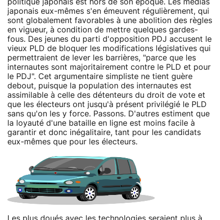
politique japonais est hors de son époque. Les médias
japonais eux-mêmes s'en émeuvent régulièrement, qui
sont globalement favorables à une abolition des règles
en vigueur, à condition de mettre quelques gardes-
fous. Des jeunes du parti d'opposition PDJ accusent le
vieux PLD de bloquer les modifications législatives qui
permettraient de lever les barrières, "parce que les
internautes sont majoritairement contre le PLD et pour
le PDJ". Cet argumentaire simpliste ne tient guère
debout, puisque la population des internautes est
assimilable à celle des détenteurs du droit de vote et
que les électeurs ont jusqu'à présent privilégié le PLD
sans qu'on les y force. Passons. D'autres estiment que
la loyauté d'une bataille en ligne est moins facile à
garantir et donc inégalitaire, tant pour les candidats
eux-mêmes que pour les électeurs.
Les plus doués avec les technologies seraient plus à