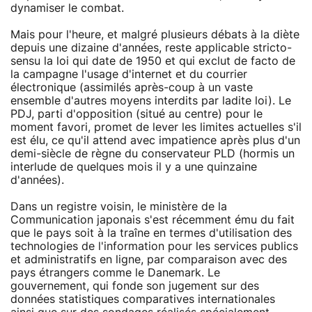
dynamiser le combat.
Mais pour l'heure, et malgré plusieurs débats à la diète
depuis une dizaine d'années, reste applicable stricto-
sensu la loi qui date de 1950 et qui exclut de facto de
la campagne l'usage d'internet et du courrier
électronique (assimilés après-coup à un vaste
ensemble d'autres moyens interdits par ladite loi). Le
PDJ, parti d'opposition (situé au centre) pour le
moment favori, promet de lever les limites actuelles s'il
est élu, ce qu'il attend avec impatience après plus d'un
demi-siècle de règne du conservateur PLD (hormis un
interlude de quelques mois il y a une quinzaine
d'années).
Dans un registre voisin, le ministère de la
Communication japonais s'est récemment ému du fait
que le pays soit à la traîne en termes d'utilisation des
technologies de l'information pour les services publics
et administratifs en ligne, par comparaison avec des
pays étrangers comme le Danemark. Le
gouvernement, qui fonde son jugement sur des
données statistiques comparatives internationales