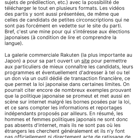
sujets de prédilection, etc.) avec la possibilité de
télécharger le tout en plusieurs formats. Les vidéos
des partis y sont aussi présentées, de même que
celles de candidats de petites circonscriptions qui ne
sont pas forcément en vedette sur le site du parti.
Bref, c'est une mine pour qui s'intéresse aux élections
japonaises (à condition de lire et comprendre la
langue).
La galerie commerciale Rakuten (la plus importante au
Japon) a pour sa part ouvert un
site
pour permettre
aux particuliers de mieux connaître les candidats, leurs
programmes et éventuellement d'adresser à tel ou tel
un don via un outil dédié de transaction financière, ce
que permet la loi japonaise dans certaines limites. On
pourrait citer encore de nombreux exemples prouvant
que la politique japonaise se promeut et met aussi en
scène sur internet malgré les bornes posées par la loi,
et ce sans compter les informations et reportages
indépendants proposés par ailleurs. En résumé, les
hommes et femmes politiques japonais ne sont donc
pas absents d'internet, mais ils ne sont pas où les
étrangers les cherchent généralement et ils n'y font
pas officiellement ni directement acte de ratissage de