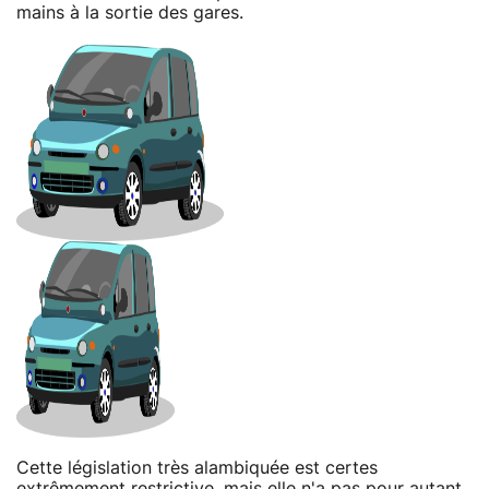
mains à la sortie des gares.
Cette législation très alambiquée est certes
extrêmement restrictive, mais elle n'a pas pour autant