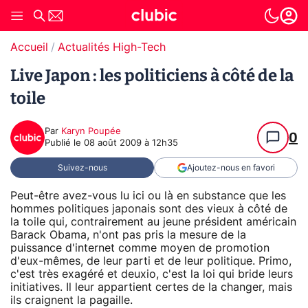
Accueil
Actualités High-Tech
Live Japon : les politiciens à côté de la
toile
Par
Karyn Poupée
0
Publié le
08 août 2009 à 12h35
Suivez-nous
Ajoutez-nous en favori
Peut-être avez-vous lu ici ou là en substance que les
hommes politiques japonais sont des vieux à côté de
la toile qui, contrairement au jeune président américain
Barack Obama, n'ont pas pris la mesure de la
puissance d'internet comme moyen de promotion
d'eux-mêmes, de leur parti et de leur politique. Primo,
c'est très exagéré et deuxio, c'est la loi qui bride leurs
initiatives. Il leur appartient certes de la changer, mais
ils craignent la pagaille.