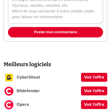
Poster mon commentaire
Meilleurs logiciels
CyberGhost
Voir l'offre
Bitdefender
Voir l'offre
Opera
Voir l'offre