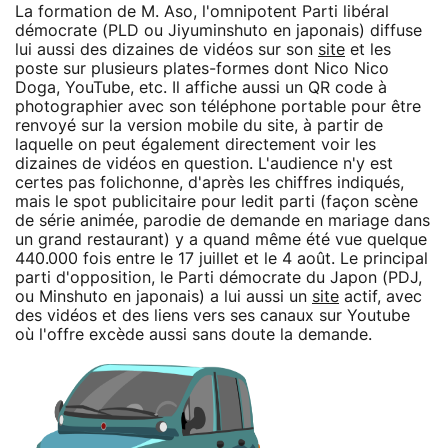
La formation de M. Aso, l'omnipotent Parti libéral
démocrate (PLD ou Jiyuminshuto en japonais) diffuse
lui aussi des dizaines de vidéos sur son
site
et les
poste sur plusieurs plates-formes dont Nico Nico
Doga, YouTube, etc. Il affiche aussi un QR code à
photographier avec son téléphone portable pour être
renvoyé sur la version mobile du site, à partir de
laquelle on peut également directement voir les
dizaines de vidéos en question. L'audience n'y est
certes pas folichonne, d'après les chiffres indiqués,
mais le spot publicitaire pour ledit parti (façon scène
de série animée, parodie de demande en mariage dans
un grand restaurant) y a quand même été vue quelque
440.000 fois entre le 17 juillet et le 4 août. Le principal
parti d'opposition, le Parti démocrate du Japon (PDJ,
ou Minshuto en japonais) a lui aussi un
site
actif, avec
des vidéos et des liens vers ses canaux sur Youtube
où l'offre excède aussi sans doute la demande.