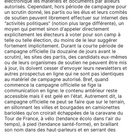
électronique les matériels et documents par ailleurs
autorisés. Cependant, hors période de campagne pour
un scrutin donné, les partis ou les élus et leurs comités
de soutien peuvent librement effectuer sur internet des
"activités politiques" (notion plus large différente), un
moyen qui permet sinon d'appeler directement
explicitement les électeurs à voter pour son camp à
telle ou telle élection, du moins de le leur suggérer
fortement implicitement. Durant la courte période de
campagne officielle (la douzaine de jours avant le
scrutin), les sites des partis, des candidats eux-mêmes
ou de leurs organismes de soutien ne peuvent être mis
à jour, ils doivent cesser d'envoyer leurs newsletters et
autres prospectus en ligne qui ne sont pas identiques
au matériel de campagne autorisé. Bref, quand
commence la campagne officielle se fige la
communication en ligne: le contenu antérieur reste
accessible mais il est gelé en l'état. Autrement dit, la
campagne officielle ne peut se faire que sur le terrain,
en sillonnant les villes et bourgades en camionettes
bariolées qu'on croirait échappées de la caravane du
Tour de France, à vélo (tendance écolo dans l'air du
temps), à pied (tendance santé-forme), en braillant
son nom dans des haut-parleurs et en serrant des