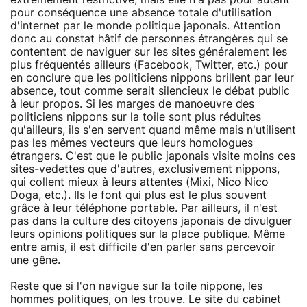
pour conséquence une absence totale d'utilisation
d'internet par le monde politique japonais. Attention
donc au constat hâtif de personnes étrangères qui se
contentent de naviguer sur les sites généralement les
plus fréquentés ailleurs (Facebook, Twitter, etc.) pour
en conclure que les politiciens nippons brillent par leur
absence, tout comme serait silencieux le débat public
à leur propos. Si les marges de manoeuvre des
politiciens nippons sur la toile sont plus réduites
qu'ailleurs, ils s'en servent quand même mais n'utilisent
pas les mêmes vecteurs que leurs homologues
étrangers. C'est que le public japonais visite moins ces
sites-vedettes que d'autres, exclusivement nippons,
qui collent mieux à leurs attentes (Mixi, Nico Nico
Doga, etc.). Ils le font qui plus est le plus souvent
grâce à leur téléphone portable. Par ailleurs, il n'est
pas dans la culture des citoyens japonais de divulguer
leurs opinions politiques sur la place publique. Même
entre amis, il est difficile d'en parler sans percevoir
une gêne.
Reste que si l'on navigue sur la toile nippone, les
hommes politiques, on les trouve. Le site du cabinet