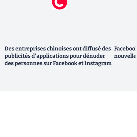
Des entreprises chinoises ont diffusé des
Facebook
publicités d'applications pour dénuder
nouvelle
des personnes sur Facebook et Instagram