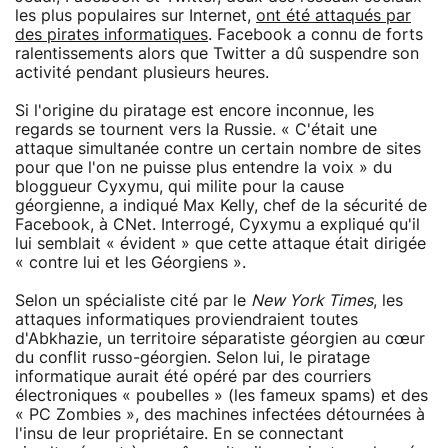
les plus populaires sur Internet,
ont été attaqués par
des pirates informatiques
. Facebook a connu de forts
ralentissements alors que Twitter a dû suspendre son
activité pendant plusieurs heures.
Si l'origine du piratage est encore inconnue, les
regards se tournent vers la Russie. « C'était une
attaque simultanée contre un certain nombre de sites
pour que l'on ne puisse plus entendre la voix » du
bloggueur Cyxymu, qui milite pour la cause
géorgienne, a indiqué Max Kelly, chef de la sécurité de
Facebook, à CNet. Interrogé, Cyxymu a expliqué qu'il
lui semblait « évident » que cette attaque était dirigée
« contre lui et les Géorgiens ».
Selon un spécialiste cité par le
New York Times
, les
attaques informatiques proviendraient toutes
d'Abkhazie, un territoire séparatiste géorgien au cœur
du conflit russo-géorgien. Selon lui, le piratage
informatique aurait été opéré par des courriers
électroniques « poubelles » (les fameux spams) et des
« PC Zombies », des machines infectées détournées à
l'insu de leur propriétaire. En se connectant