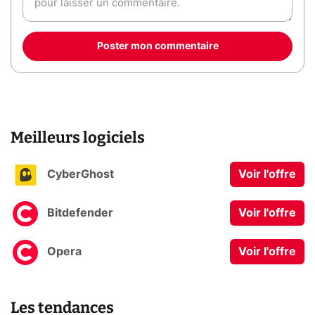
Poster mon commentaire
Meilleurs logiciels
CyberGhost
Voir l'offre
Bitdefender
Voir l'offre
Opera
Voir l'offre
Les tendances