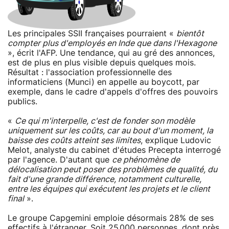
Les principales SSII françaises pourraient «
bientôt
compter plus d'employés en Inde que dans l'Hexagone
», écrit l'AFP. Une tendance, qui au gré des annonces,
est de plus en plus visible depuis quelques mois.
Résultat : l'association professionnelle des
informaticiens (Munci) en appelle au boycott, par
exemple, dans le cadre d'appels d'offres des pouvoirs
publics.
«
Ce qui m'interpelle, c'est de fonder son modèle
uniquement sur les coûts, car au bout d'un moment, la
baisse des coûts atteint ses limites
, explique Ludovic
Melot, analyste du cabinet d'études Precepta interrogé
par l'agence. D'autant que
ce phénomène de
délocalisation peut poser des problèmes de qualité, du
fait d'une grande différence, notamment culturelle,
entre les équipes qui exécutent les projets et le client
final
».
Le groupe Capgemini emploie désormais 28% de ses
effectifs à l'étranger. Soit 25.000 personnes, dont près