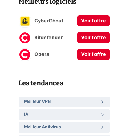
Meilleurs logiciels
CyberGhost
Voir l'offre
Bitdefender
Voir l'offre
Opera
Voir l'offre
Les tendances
Meilleur VPN
IA
Meilleur Antivirus