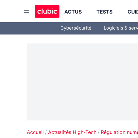
ACTUS
TESTS
GUI
Cybersécurité
Logiciels & ser
Accueil
Actualités High-Tech
Régulation num