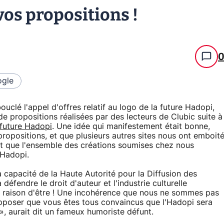
vos propositions !
gle
ouclé l'appel d'offres relatif au logo de la future Hadopi,
 propositions réalisées par des lecteurs de Clubic suite à
 future Hadopi
. Une idée qui manifestement était bonne,
ropositions, et que plusieurs autres sites nous ont emboit
rt que l'ensemble des créations soumises chez nous
'Hadopi.
a capacité de la Haute Autorité pour la Diffusion des
défendre le droit d'auteur et l'industrie culturelle
sa raison d'être ! Une incohérence que nous ne sommes pas
upposer que vous êtes tous convaincus que l'Hadopi sera
», aurait dit un fameux humoriste défunt.