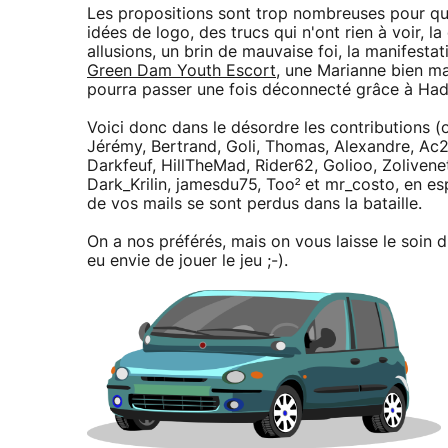
Les propositions sont trop nombreuses pour qu
idées de logo, des trucs qui n'ont rien à voir, 
allusions, un brin de mauvaise foi, la manifesta
Green Dam Youth Escort
, une Marianne bien ma
pourra passer une fois déconnecté grâce à Ha
Voici donc dans le désordre les contributions (o
Jérémy, Bertrand, Goli, Thomas, Alexandre, Ac
Darkfeuf, HillTheMad, Rider62, Golioo, Zoliven
Dark_Krilin, jamesdu75, Too² et mr_costo, en e
de vos mails se sont perdus dans la bataille.
On a nos préférés, mais on vous laisse le soin 
eu envie de jouer le jeu ;-).