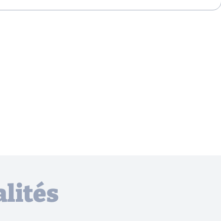
lités