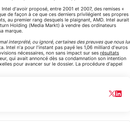
 Intel d'avoir proposé, entre 2001 et 2007, des remises «
que de façon à ce que ces derniers privilégient ses propres
s, au premier rang desquels le plaignant, AMD. Intel aurait
aturn Holding (Media Markt) à vendre des ordinateurs
sa marque.
al interprété, ou ignoré, certaines des preuves que nous lui
Intel n'a pour l'instant pas payé les 1,06 milliard d'euros
visions nécessaires, non sans impact sur ses
résultats
deur, qui avait annoncé dès sa condamnation son intention
uxelles pour avancer sur le dossier. La procédure d'appel