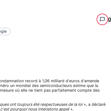
gle
a condamnation record à 1,06 milliard d'euros d'amende
méro un mondial des semiconducteurs estime que la
la mesure où elle ne tient pas parfaitement compte des
ques ont toujours été respectueuses de la loi
», a déclaré
«
c'est pourquoi nous interjetons appel
».