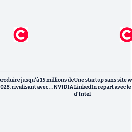
roduire jusqu'à 15 millions de
Une startup sans site 
028, rivalisant avec ... NVIDIA
LinkedIn repart avec le
d'Intel