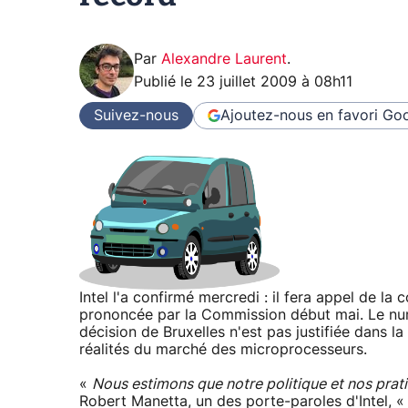
Par
Alexandre Laurent
.
Publié le
23 juillet 2009 à 08h11
Suivez-nous
Ajoutez-nous en favori
Goo
Intel l'a confirmé mercredi : il fera appel de l
prononcée par la Commission début mai. Le nu
décision de Bruxelles n'est pas justifiée dans 
réalités du marché des microprocesseurs.
«
Nous estimons que notre politique et nos prati
Robert Manetta, un des porte-paroles d'Intel, 