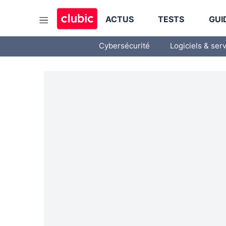
ACTUS
TESTS
GUI
Cybersécurité
Logiciels & ser