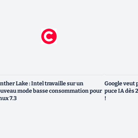
nther Lake : Intel travaille sur un
Google veut p
uveau mode basse consommation pour
puce IA dès 2
nux 7.3
!