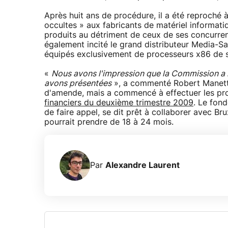
Après huit ans de procédure, il a été reproché à
occultes » aux fabricants de matériel informati
produits au détriment de ceux de ses concurrent
également incité le grand distributeur Media-S
équipés exclusivement de processeurs x86 de 
«
Nous avons l'impression que la Commission a m
avons présentées
», a commenté Robert Manetta. 
d'amende, mais a commencé à effectuer les pro
financiers du deuxième trimestre 2009
. Le fon
de faire appel, se dit prêt à collaborer avec Br
pourrait prendre de 18 à 24 mois.
Par
Alexandre Laurent