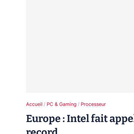
Accueil
PC & Gaming
Processeur
Europe : Intel fait ap
record