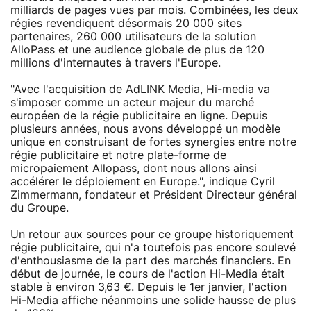
milliards de pages vues par mois. Combinées, les deux
régies revendiquent désormais 20 000 sites
partenaires, 260 000 utilisateurs de la solution
AlloPass et une audience globale de plus de 120
millions d'internautes à travers l'Europe.
"Avec l'acquisition de AdLINK Media, Hi-media va
s'imposer comme un acteur majeur du marché
européen de la régie publicitaire en ligne. Depuis
plusieurs années, nous avons développé un modèle
unique en construisant de fortes synergies entre notre
régie publicitaire et notre plate-forme de
micropaiement Allopass, dont nous allons ainsi
accélérer le déploiement en Europe.", indique Cyril
Zimmermann, fondateur et Président Directeur général
du Groupe.
Un retour aux sources pour ce groupe historiquement
régie publicitaire, qui n'a toutefois pas encore soulevé
d'enthousiasme de la part des marchés financiers. En
début de journée, le cours de l'action Hi-Media était
stable à environ 3,63 €. Depuis le 1er janvier, l'action
Hi-Media affiche néanmoins une solide hausse de plus