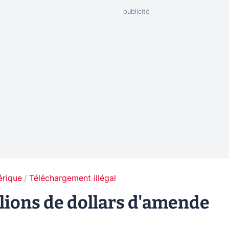
érique
Téléchargement illégal
llions de dollars d'amende