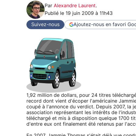
Par
Alexandre Laurent
.
Publié le
19 juin 2009 à 11h43
Suivez-nous
Ajoutez-nous en favori
Goo
1,92 million de dollars, pour 24 titres télécharg
record dont vient d'écoper l'américaine Jammie
coupé à l'annonce du verdict. Depuis 2007, la je
association représentant les intérêts de l'indus
téléchargé et mis à disposition quelque 1700 tit
d'entre eux ont finalement été retenus par l'acc
En 2007, Jammie Thomas s'était déjà vue cond