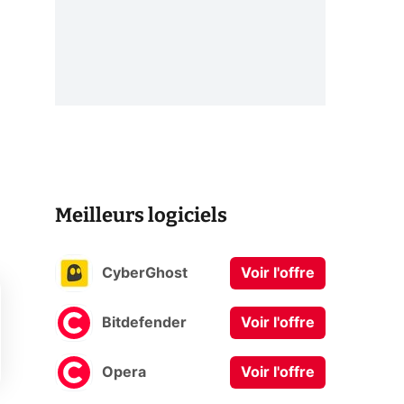
Meilleurs logiciels
CyberGhost
Voir l'offre
Bitdefender
Voir l'offre
Opera
Voir l'offre