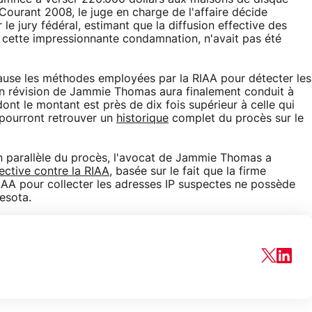
Courant 2008, le juge en charge de l'affaire décide
le jury fédéral, estimant que la diffusion effective des
e cette impressionnante condamnation, n'avait pas été
 cause les méthodes employées par la RIAA pour détecter les
en révision de Jammie Thomas aura finalement conduit à
t le montant est près de dix fois supérieur à celle qui
pourront retrouver un
historique
complet du procès sur le
 En parallèle du procès, l'avocat de Jammie Thomas a
lective contre la RIAA
, basée sur le fait que la firme
AA pour collecter les adresses IP suspectes ne possède
esota.