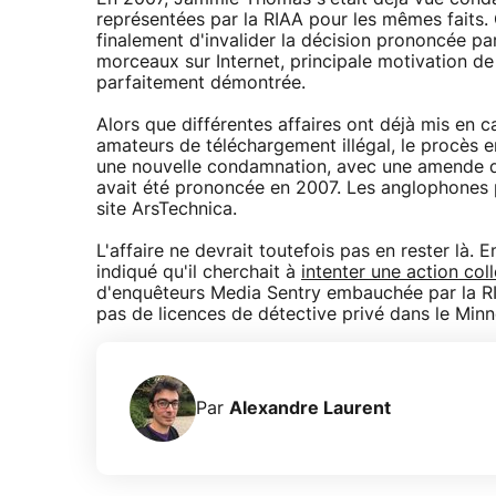
représentées par la RIAA pour les mêmes faits. 
finalement d'invalider la décision prononcée par 
morceaux sur Internet, principale motivation d
parfaitement démontrée.
Alors que différentes affaires ont déjà mis en
amateurs de téléchargement illégal, le procès 
une nouvelle condamnation, avec une amende don
avait été prononcée en 2007. Les anglophones 
site ArsTechnica.
L'affaire ne devrait toutefois pas en rester là.
indiqué qu'il cherchait à
intenter une action col
d'enquêteurs Media Sentry embauchée par la RI
pas de licences de détective privé dans le Minn
Par
Alexandre Laurent