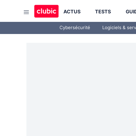
ACTUS
TESTS
GUI
Cybersécurité
Logiciels & ser