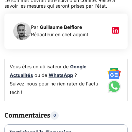
Le sommet devrait être suivi d'un comité. Reste à
savoir les mesures qui seront prises par l'état.
Par
Guillaume Belfiore
Rédacteur en chef adjoint
Vous êtes un utilisateur de
Google
Actualités
ou de
WhatsApp
?
Suivez-nous pour ne rien rater de l'actu
tech !
Commentaires
0