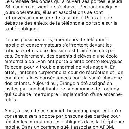
Le Grenelle des ondes qui a ouvert ses portes le jeudi
23 mai dernier vient de s'achever. Pendant quelques
jours opérateurs, élus et associations se sont
retrouvés au ministère de la santé, à Paris afin de
débattre des enjeux de la téléphonie portable sur la
santé publique.
Depuis plusieurs mois, opérateurs de téléphonie
mobile et consommateurs s'affrontent devant les
tribunaux et chaque décision est traitée au cas par
cas. Dernièrement, des parents d'élèves d'une école
maternelle de Lyon ont porté plainte contre Bouygues
Telecom pour « trouble anormal de voisinage ». En
effet, l'antenne surplombe la cour de récréation et l'on
craint certaines conséquences pour la santé physique
des enfants. Aujourd'hui, Orange a été assigné en
justice par une habitante de la commune de Loctudy
qui souhaite interrompre l'implantation d'une antenne-
relais.
Ainsi, à l'issu de ce sommet, beaucoup espèrent qu'un
consensus sera adopté par chacune des parties pour
réguler les infrastructures publiques dans la téléphonie
mobile. Dans un communiqué, l'association AFOM,