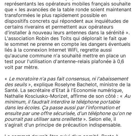
représentants les opérateurs mobiles français souhaite
que « les avancées de la table ronde soient maintenant
transformées le plus rapidement possible en
dispositifs concrets qui répondent aux inquiétudes de
certains riverains et permettent aux opérateurs
d'installer à nouveau leurs antennes dans la sérénité ».
L'association Robin des Toits qui déplorait le fait que
le sommet ne prenne en compte les dangers éventuels
liés à la connexion Internet WiFi, regrette aussi
qu'aucune commune n'a souhaité mettre en place un
test pour l'utilisation d'antenne-relais plafonée à 0,6
volt par mètre.
«
Le moratoire n'a pas fait consensus, ni l'abaissement
des seuils
», explique Roselyne Bachelot, ministre de la
Santé. La secrétaire d'Etat à l'Economie numérique,
Nathalie Kosciusko-Morizet, affirme de son côté : «
Au
minimum, il faudrait interdire le téléphone portable
dans les écoles. Ça passe aussi par l'information et
ensuite par une offre sécurisée, d'un téléphone qu'on ne
pourrait pas utiliser sans oreillette
». Selon elle, il
s'agirait d'un principe de précaution indispensable.