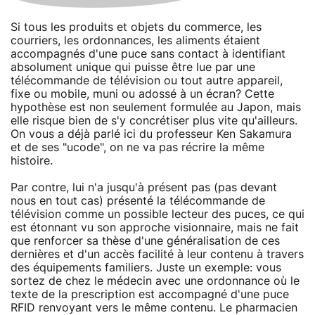
Si tous les produits et objets du commerce, les
courriers, les ordonnances, les aliments étaient
accompagnés d'une puce sans contact à identifiant
absolument unique qui puisse être lue par une
télécommande de télévision ou tout autre appareil,
fixe ou mobile, muni ou adossé à un écran? Cette
hypothèse est non seulement formulée au Japon, mais
elle risque bien de s'y concrétiser plus vite qu'ailleurs.
On vous a déjà parlé ici du professeur Ken Sakamura
et de ses "ucode", on ne va pas récrire la même
histoire.
Par contre, lui n'a jusqu'à présent pas (pas devant
nous en tout cas) présenté la télécommande de
télévision comme un possible lecteur des puces, ce qui
est étonnant vu son approche visionnaire, mais ne fait
que renforcer sa thèse d'une généralisation de ces
dernières et d'un accès facilité à leur contenu à travers
des équipements familiers. Juste un exemple: vous
sortez de chez le médecin avec une ordonnance où le
texte de la prescription est accompagné d'une puce
RFID renvoyant vers le même contenu. Le pharmacien