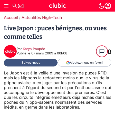
Accueil
Actualités High-Tech
Live Japon : puces bénignes, ou vues
comme telles
Par
Karyn Poupée
0
Publié le
07 mars 2009 à 00h08
Suivez-nous
Ajoutez-nous en favori
Le Japon est à la veille d'une invasion de puces RFID,
mais les Nippons la redoutent moins que le virus de la
grippe aviaire, à en juger par les précautions qu'ils
prennent à l'égard du second et par l'enthousiasme qui
accompagne le développement des premières. C'est
que les circuits intégrés émetteurs déjà nichés dans les
poches du Nippo-sapiens nourrissent des services
inédits, en germe dans les laboratoires.