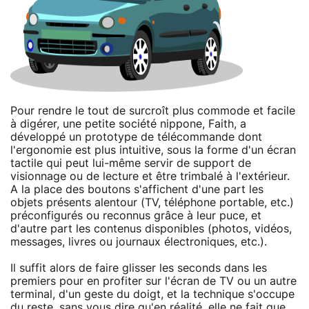
Pour rendre le tout de surcroît plus commode et facile
à digérer, une petite société nippone, Faith, a
développé un prototype de télécommande dont
l'ergonomie est plus intuitive, sous la forme d'un écran
tactile qui peut lui-même servir de support de
visionnage ou de lecture et être trimbalé à l'extérieur.
A la place des boutons s'affichent d'une part les
objets présents alentour (TV, téléphone portable, etc.)
préconfigurés ou reconnus grâce à leur puce, et
d'autre part les contenus disponibles (photos, vidéos,
messages, livres ou journaux électroniques, etc.).
Il suffit alors de faire glisser les seconds dans les
premiers pour en profiter sur l'écran de TV ou un autre
terminal, d'un geste du doigt, et la technique s'occupe
du reste, sans vous dire qu'en réalité, elle ne fait que