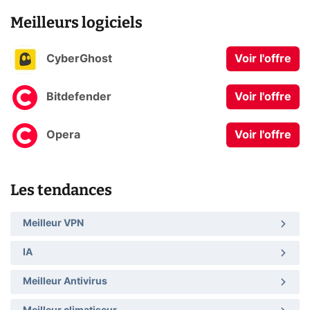
Meilleurs logiciels
CyberGhost
Voir l'offre
Bitdefender
Voir l'offre
Opera
Voir l'offre
Les tendances
Meilleur VPN
IA
Meilleur Antivirus