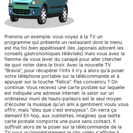
Prenons un exemple: vous voyez à la TV un
programme qui présente un restaurant dont le menu
est ma foi bien appétissant (les Japonais adorent les
conseils gastronomiques télévisés) mais vous avez la
flemme de vous lever du canapé pour aller chercher
de quoi noter dans le tiroir. Avec la nouvelle TV
"Bravia", pour récupérer l'info il n'y a alors qu'à poser
votre téléphone portable sur la télécommande et à
appuyer sur la touche "Felica". Pas convaincu ? On
continue. Vous recevez une carte postale sur laquelle
est indiquée une adresse internet: la saisir sur un
ordinateur muni de hauts-parleurs est le seul moyen
d'écouter la musique qu'un ami a gentiment voulu vous
offrir, mais "dieu que c'est ennuyeux". On verra ça
demain! Eh hop, aux oubliettes. Imaginez que ladite
carte postale comporte une puce sans contact. Il
suffirait alors de la poser sur la télécommande de la
TV pour qu'immédiatement le clip vidéo s'affiche à