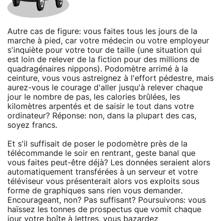
Autre cas de figure: vous faites tous les jours de la
marche à pied, car votre médecin ou votre employeur
s'inquiète pour votre tour de taille (une situation qui
est loin de relever de la fiction pour des millions de
quadragénaires nippons). Podomètre arrimé à la
ceinture, vous vous astreignez à l'effort pédestre, mais
aurez-vous le courage d'aller jusqu'à relever chaque
jour le nombre de pas, les calories brûlées, les
kilomètres arpentés et de saisir le tout dans votre
ordinateur? Réponse: non, dans la plupart des cas,
soyez francs.
Et s'il suffisait de poser le podomètre près de la
télécommande le soir en rentrant, geste banal que
vous faites peut-être déjà? Les données seraient alors
automatiquement transférées à un serveur et votre
téléviseur vous présenterait alors vos exploits sous
forme de graphiques sans rien vous demander.
Encourageant, non? Pas suffisant? Poursuivons: vous
haïssez les tonnes de prospectus que vomit chaque
jour votre boîte à lettres, vous bazardez