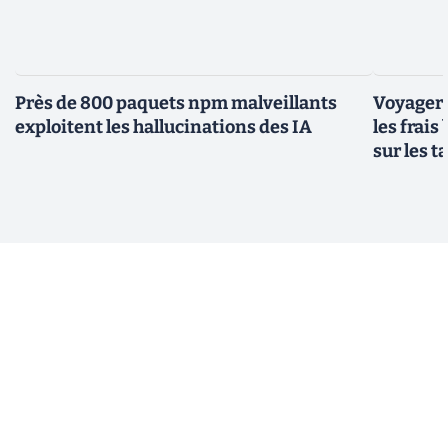
Près de 800 paquets npm malveillants
Voyager à
exploitent les hallucinations des IA
les frais
sur les 