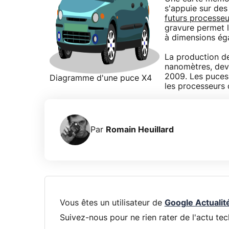
s'appuie sur des
futurs processeur
gravure permet l
à dimensions éga
La production d
nanomètres, dev
2009. Les puces
Diagramme d'une puce X4
les processeurs d'
Par
Romain Heuillard
Vous êtes un utilisateur de
Google Actualit
Suivez-nous pour ne rien rater de l'actu tec