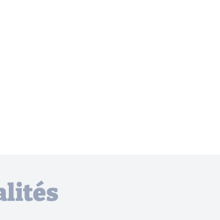
lités