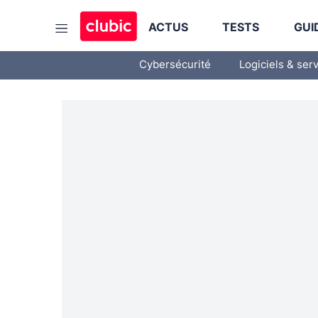
ACTUS
TESTS
GUI
Cybersécurité
Logiciels & ser