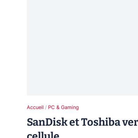
Accueil
PC & Gaming
SanDisk et Toshiba ver
cellule