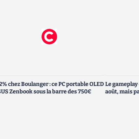
2% chez Boulanger : ce PC portable OLED
Le gameplay 
US Zenbook sous la barre des 750€
août, mais p