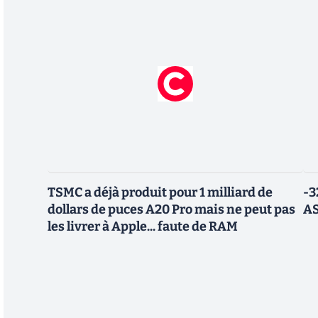
TSMC a déjà produit pour 1 milliard de
-3
dollars de puces A20 Pro mais ne peut pas
AS
les livrer à Apple... faute de RAM