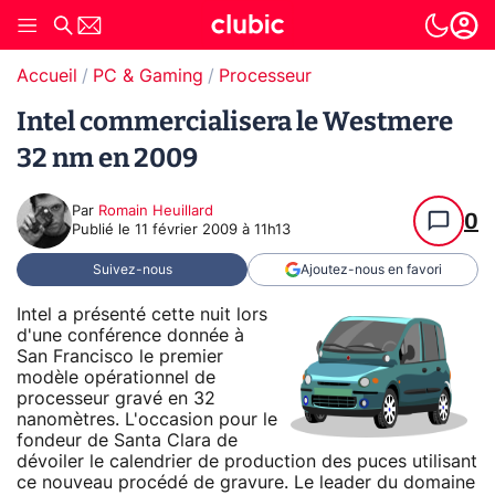
Accueil
PC & Gaming
Processeur
Intel commercialisera le Westmere
32 nm en 2009
Par
Romain Heuillard
0
Publié le
11 février 2009 à 11h13
Suivez-nous
Ajoutez-nous en favori
Intel a présenté cette nuit lors
d'une conférence donnée à
San Francisco le premier
modèle opérationnel de
processeur gravé en 32
nanomètres. L'occasion pour le
fondeur de Santa Clara de
dévoiler le calendrier de production des puces utilisant
ce nouveau procédé de gravure. Le leader du domaine