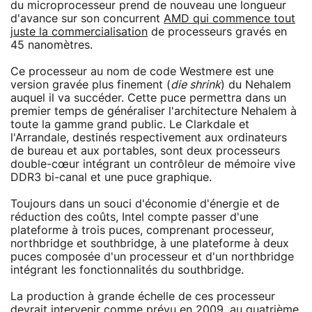
du microprocesseur prend de nouveau une longueur
d'avance sur son concurrent
AMD qui commence tout
juste la commercialisation
de processeurs gravés en
45 nanomètres.
Ce processeur au nom de code Westmere est une
version gravée plus finement (
die shrink
) du Nehalem
auquel il va succéder. Cette puce permettra dans un
premier temps de généraliser l'architecture Nehalem à
toute la gamme grand public. Le Clarkdale et
l'Arrandale, destinés respectivement aux ordinateurs
de bureau et aux portables, sont deux processeurs
double-cœur intégrant un contrôleur de mémoire vive
DDR3 bi-canal et une puce graphique.
Toujours dans un souci d'économie d'énergie et de
réduction des coûts, Intel compte passer d'une
plateforme à trois puces, comprenant processeur,
northbridge et southbridge, à une plateforme à deux
puces composée d'un processeur et d'un northbridge
intégrant les fonctionnalités du southbridge.
La production à grande échelle de ces processeur
devrait
intervenir comme prévu en 2009
, au quatrième