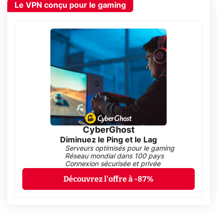
Le VPN conçu pour le gaming
CyberGhost
Diminuez le Ping et le Lag
Serveurs optimisés pour le gaming
Réseau mondial dans 100 pays
Connexion sécurisée et privée
Découvrez l'offre à -87%