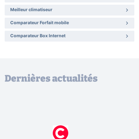
Meilleur climatiseur
Comparateur Forfait mobile
Comparateur Box Internet
Dernières actualités