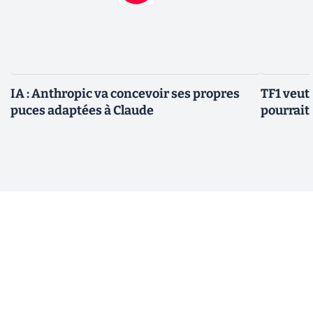
IA : Anthropic va concevoir ses propres
TF1 veut 
puces adaptées à Claude
pourrait 