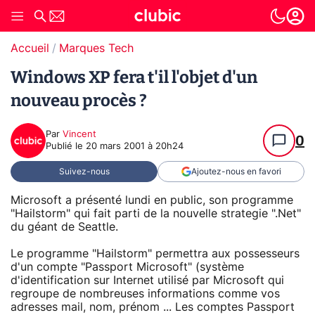
Accueil
Marques Tech
Windows XP fera t'il l'objet d'un
nouveau procès ?
Par
Vincent
0
Publié le
20 mars 2001 à 20h24
Suivez-nous
Ajoutez-nous en favori
Microsoft a présenté lundi en public, son programme
"Hailstorm" qui fait parti de la nouvelle strategie ".Net"
du géant de Seattle.
Le programme "Hailstorm" permettra aux possesseurs
d'un compte "Passport Microsoft" (système
d'identification sur Internet utilisé par Microsoft qui
regroupe de nombreuses informations comme vos
adresses mail, nom, prénom ... Les comptes Passport