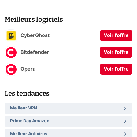
Meilleurs logiciels
CyberGhost
Voir l'offre
Bitdefender
Voir l'offre
Opera
Voir l'offre
Les tendances
Meilleur VPN
Prime Day Amazon
Meilleur Antivirus