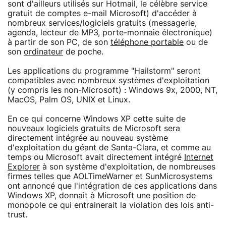
sont d'ailleurs utilisés sur Hotmail, le célèbre service
gratuit de comptes e-mail Microsoft) d'accéder à
nombreux services/logiciels gratuits (messagerie,
agenda, lecteur de MP3, porte-monnaie électronique)
à partir de son PC, de son
téléphone portable
ou de
son
ordinateur
de poche.
Les applications du programme "Hailstorm" seront
compatibles avec nombreux systèmes d'exploitation
(y compris les non-Microsoft) : Windows 9x, 2000, NT,
MacOS, Palm OS, UNIX et Linux.
En ce qui concerne Windows XP cette suite de
nouveaux logiciels gratuits de Microsoft sera
directement intégrée au nouveau système
d'exploitation du géant de Santa-Clara, et comme au
temps ou Microsoft avait directement intégré
Internet
Explorer
à son système d'exploitation, de nombreuses
firmes telles que AOLTimeWarner et SunMicrosystems
ont annoncé que l'intégration de ces applications dans
Windows XP, donnait à Microsoft une position de
monopole ce qui entrainerait la violation des lois anti-
trust.