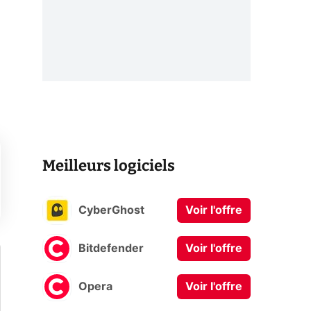
Meilleurs logiciels
CyberGhost
Voir l'offre
Bitdefender
Voir l'offre
Opera
Voir l'offre