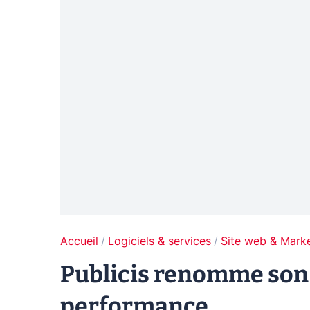
Accueil
Logiciels & services
Site web & Marke
Publicis renomme son 
performance