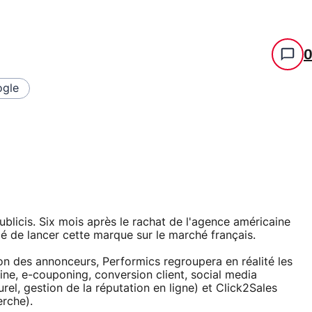
gle
blicis. Six mois après le rachat de l'agence américaine
é de lancer cette marque sur le marché français.
ion des annonceurs, Performics regroupera en réalité les
line, e-couponing, conversion client, social media
el, gestion de la réputation en ligne) et Click2Sales
rche).