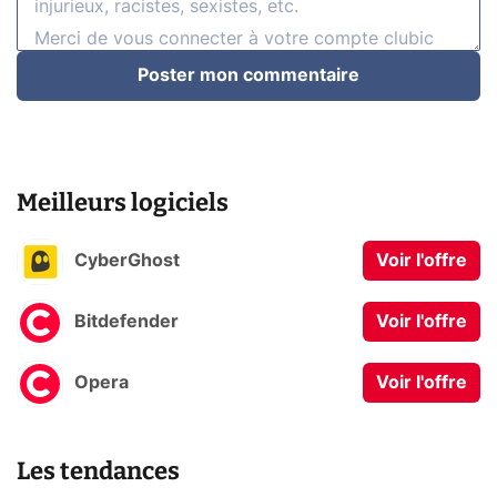
Poster mon commentaire
Meilleurs logiciels
CyberGhost
Voir l'offre
Bitdefender
Voir l'offre
Opera
Voir l'offre
Les tendances