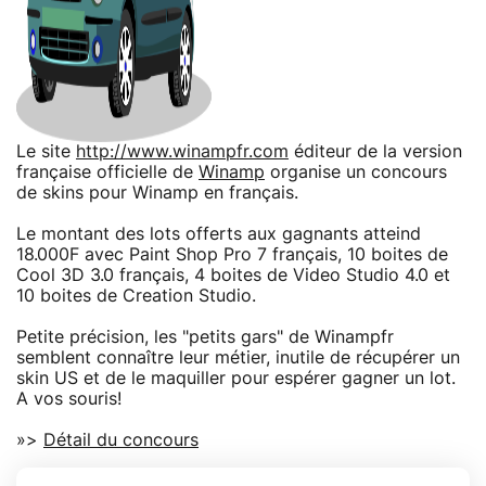
Le site
http://www.winampfr.com
éditeur de la version
française officielle de
Winamp
organise un concours
de skins pour Winamp en français.
Le montant des lots offerts aux gagnants atteind
18.000F avec Paint Shop Pro 7 français, 10 boites de
Cool 3D 3.0 français, 4 boites de Video Studio 4.0 et
10 boites de Creation Studio.
Petite précision, les "petits gars" de Winampfr
semblent connaître leur métier, inutile de récupérer un
skin US et de le maquiller pour espérer gagner un lot.
A vos souris!
»>
Détail du concours