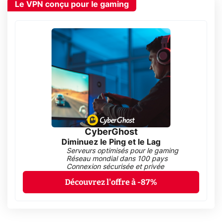
Le VPN conçu pour le gaming
CyberGhost
Diminuez le Ping et le Lag
Serveurs optimisés pour le gaming
Réseau mondial dans 100 pays
Connexion sécurisée et privée
Découvrez l'offre à -87%