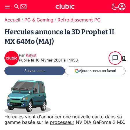
Accueil
PC & Gaming
Refroidissement PC
Hercules annonce la 3D Prophet II
MX 64Mo (MAJ)
Par
Kalyst
0
Publié le
16 février 2001 à 14h53
Suivez-nous
Ajoutez-nous en favori
Hercules vient d'annoncer une nouvelle carte dans sa
gamme basée sur le
processeur
NVIDIA GeForce 2 MX.