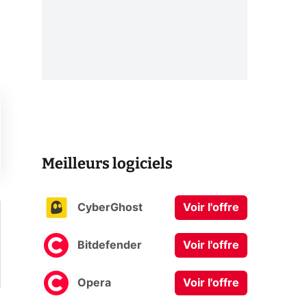
Meilleurs logiciels
CyberGhost
Voir l'offre
Bitdefender
Voir l'offre
Opera
Voir l'offre