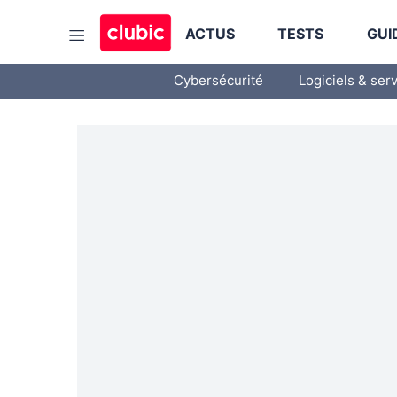
ACTUS
TESTS
GUI
Cybersécurité
Logiciels & ser