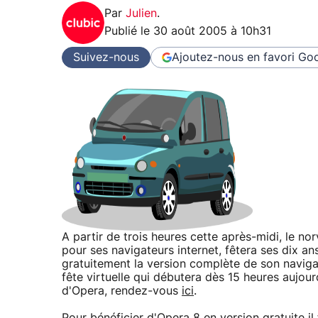
Par
Julien
.
Publié le
30 août 2005 à 10h31
Suivez-nous
Ajoutez-nous en favori
Goo
A partir de trois heures cette après-midi, le no
pour ses navigateurs internet, fêtera ses dix an
gratuitement la version complète de son navig
fête virtuelle qui débutera dès 15 heures aujour
d'Opera, rendez-vous
ici
.