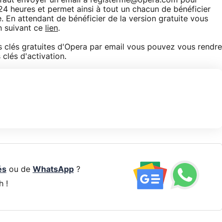
il faut envoyer un email à registerme@opera.com pour
e 24 heures et permet ainsi à tout un chacun de bénéficier
. En attendant de bénéficier de la version gratuite vous
n suivant ce
lien
.
 clés gratuites d'Opera par email vous pouvez vous rendre
clés d'activation.
és
ou de
WhatsApp
?
h !