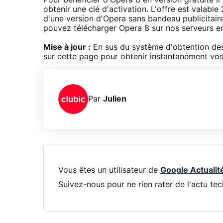
Pour bénéficier d'Opera 8 en version gratuite 
obtenir une clé d'activation. L'offre est valabl
d'une version d'Opera sans bandeau publicitaire
pouvez télécharger Opera 8 sur nos serveurs e
Mise à jour :
En sus du système d'obtention des
sur cette
page
pour obtenir instantanément vos 
Par
Julien
Vous êtes un utilisateur de
Google Actualit
Suivez-nous pour ne rien rater de l'actu tec