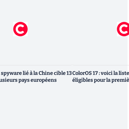
 spyware lié à la Chine cible 13
ColorOS 17 : voici la lis
lusieurs pays européens
éligibles pour la premi