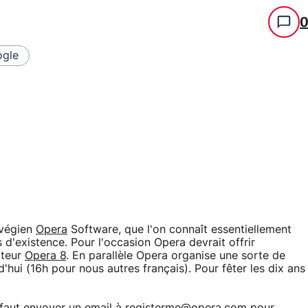
gle
rvégien
Opera
Software, que l'on connaît essentiellement
s d'existence. Pour l'occasion Opera devrait offrir
ateur
Opera 8
. En parallèle Opera organise une sorte de
d'hui (16h pour nous autres français). Pour fêter les dix ans