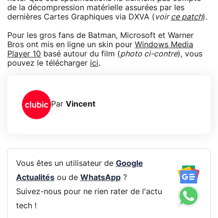
de la décompression matérielle assurées par les
dernières Cartes Graphiques via DXVA (
voir
ce patch
).
Pour les gros fans de Batman, Microsoft et Warner
Bros ont mis en ligne un skin pour
Windows Media
Player 10
basé autour du film (
photo ci-contre
), vous
pouvez le télécharger
ici
.
Par
Vincent
Vous êtes un utilisateur de
Google
Actualités
ou de
WhatsApp
?
Suivez-nous pour ne rien rater de l'actu
tech !