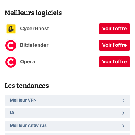
Meilleurs logiciels
CyberGhost
Voir l'offre
Bitdefender
Voir l'offre
Opera
Voir l'offre
Les tendances
Meilleur VPN
IA
Meilleur Antivirus