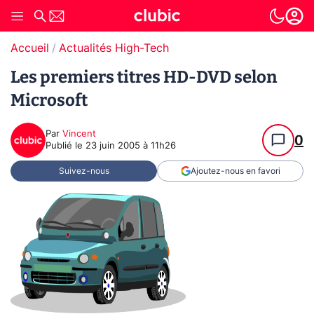
Accueil
Actualités High-Tech
Les premiers titres HD-DVD selon
Microsoft
Par
Vincent
0
Publié le
23 juin 2005 à 11h26
Suivez-nous
Ajoutez-nous en favori