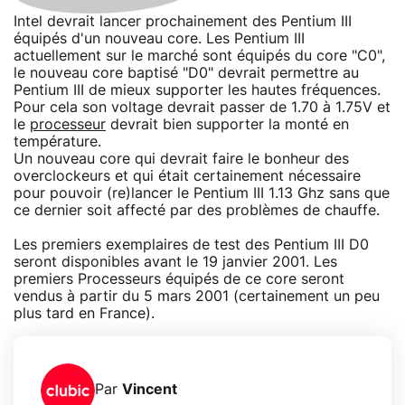
Intel devrait lancer prochainement des Pentium III
équipés d'un nouveau core. Les Pentium III
actuellement sur le marché sont équipés du core "C0",
le nouveau core baptisé "D0" devrait permettre au
Pentium III de mieux supporter les hautes fréquences.
Pour cela son voltage devrait passer de 1.70 à 1.75V et
le
processeur
devrait bien supporter la monté en
température.
Un nouveau core qui devrait faire le bonheur des
overclockeurs et qui était certainement nécessaire
pour pouvoir (re)lancer le Pentium III 1.13 Ghz sans que
ce dernier soit affecté par des problèmes de chauffe.
Les premiers exemplaires de test des Pentium III D0
seront disponibles avant le 19 janvier 2001. Les
premiers Processeurs équipés de ce core seront
vendus à partir du 5 mars 2001 (certainement un peu
plus tard en France).
Par
Vincent