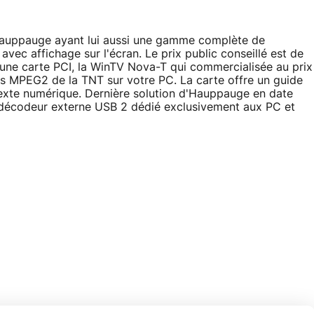
 Hauppauge ayant lui aussi une gamme complète de
vec affichage sur l'écran. Le prix public conseillé est de
e carte PCI, la WinTV Nova-T qui commercialisée au prix
 MPEG2 de la TNT sur votre PC. La carte offre un guide
texte numérique. Dernière solution d'Hauppauge en date
 décodeur externe USB 2 dédié exclusivement aux PC et