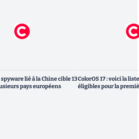
 spyware lié à la Chine cible 13
ColorOS 17 : voici la lis
lusieurs pays européens
éligibles pour la premi