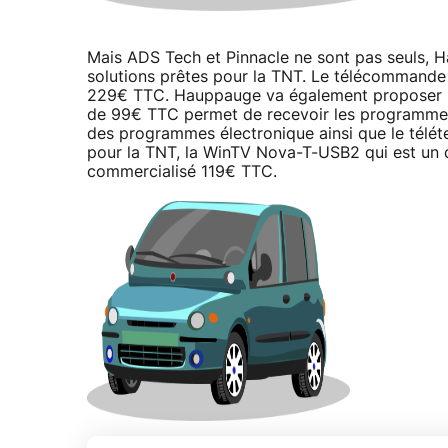
Mais ADS Tech et Pinnacle ne sont pas seuls,
solutions prêtes pour la TNT. Le télécommande a
229€ TTC. Hauppauge va également proposer un
de 99€ TTC permet de recevoir les programmes
des programmes électronique ainsi que le télé
pour la TNT, la WinTV Nova-T-USB2 qui est un
commercialisé 119€ TTC.