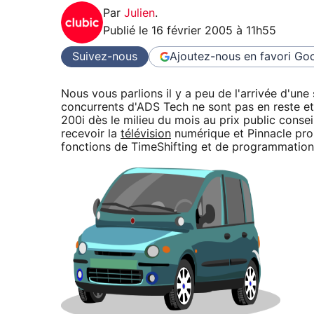
Par
Julien
.
Publié le
16 février 2005 à 11h55
Suivez-nous
Ajoutez-nous en favori
Goo
Nous vous parlions il y a peu de l'arrivée d'un
concurrents d'ADS Tech ne sont pas en reste e
200i dès le milieu du mois au prix public cons
recevoir la
télévision
numérique et Pinnacle prop
fonctions de TimeShifting et de programmation