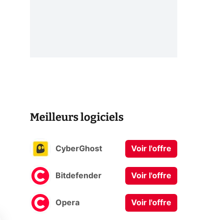
Meilleurs logiciels
CyberGhost
Voir l'offre
Bitdefender
Voir l'offre
Opera
Voir l'offre