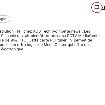
gle
e solution TNT chez ADS Tech (voir cette
news
). Les
t Pinnacle devrait bientôt proposer sa PCTV MediaCenter
eillé de 99€ TTC. Cette carte PCI tuner TV permet de
ose son offre logicielle MediaCenter qui offre des
 électronique.