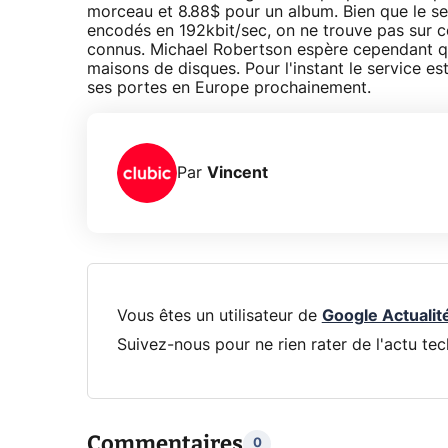
morceau et 8.88$ pour un album. Bien que le 
encodés en 192kbit/sec, on ne trouve pas sur ce
connus. Michael Robertson espère cependant que
maisons de disques. Pour l'instant le service est
ses portes en Europe prochainement.
Par
Vincent
Vous êtes un utilisateur de
Google Actualit
Suivez-nous pour ne rien rater de l'actu tec
Commentaires
0