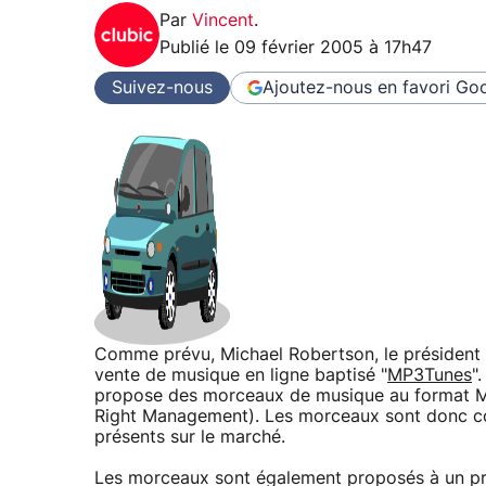
Par
Vincent
.
Publié le
09 février 2005 à 17h47
Suivez-nous
Ajoutez-nous en favori
Goo
Comme prévu, Michael Robertson, le président d
vente de musique en ligne baptisé "
MP3Tunes
"
propose des morceaux de musique au format M
Right Management). Les morceaux sont donc com
présents sur le marché.
Les morceaux sont également proposés à un pri