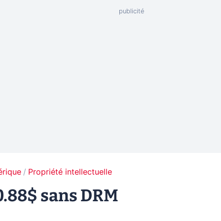
érique
Propriété intellectuelle
0.88$ sans DRM