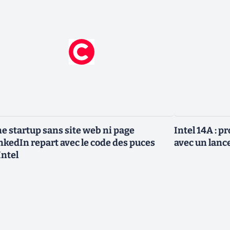
e startup sans site web ni page
Intel 14A : 
nkedIn repart avec le code des puces
avec un lanc
Intel