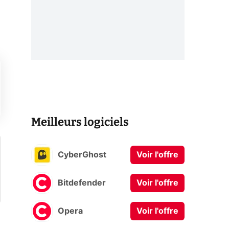
Meilleurs logiciels
CyberGhost
Voir l'offre
Bitdefender
Voir l'offre
Opera
Voir l'offre