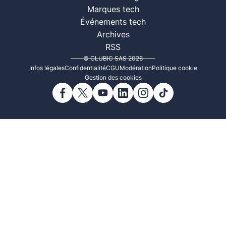
Marques tech
Événements tech
Archives
RSS
© CLUBIC SAS 2026
Infos légales
Confidentialité
CGU
Modération
Politique cookie
Gestion des cookies