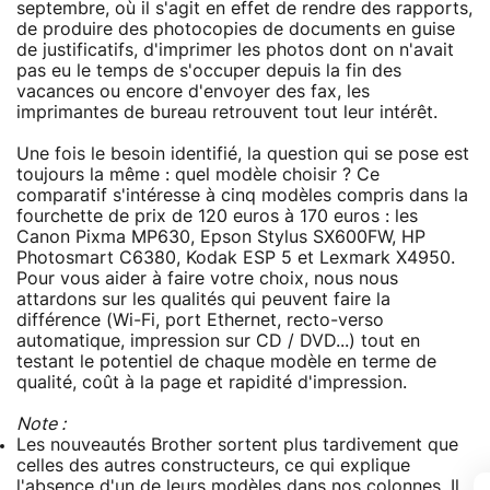
septembre, où il s'agit en effet de rendre des rapports,
de produire des photocopies de documents en guise
de justificatifs, d'imprimer les photos dont on n'avait
pas eu le temps de s'occuper depuis la fin des
vacances ou encore d'envoyer des fax, les
imprimantes de bureau retrouvent tout leur intérêt.
Une fois le besoin identifié, la question qui se pose est
toujours la même : quel modèle choisir ? Ce
comparatif s'intéresse à cinq modèles compris dans la
fourchette de prix de 120 euros à 170 euros : les
Canon Pixma MP630, Epson Stylus SX600FW, HP
Photosmart C6380, Kodak ESP 5 et Lexmark X4950.
Pour vous aider à faire votre choix, nous nous
attardons sur les qualités qui peuvent faire la
différence (Wi-Fi, port Ethernet, recto-verso
automatique, impression sur CD / DVD...) tout en
testant le potentiel de chaque modèle en terme de
qualité, coût à la page et rapidité d'impression.
Note :
Les nouveautés Brother sortent plus tardivement que
celles des autres constructeurs, ce qui explique
l'absence d'un de leurs modèles dans nos colonnes. Il