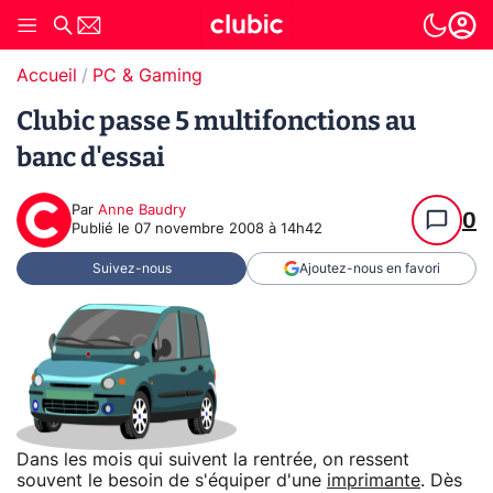
Accueil
PC & Gaming
Clubic passe 5 multifonctions au
banc d'essai
Par
Anne Baudry
0
Publié le
07 novembre 2008 à 14h42
Suivez-nous
Ajoutez-nous en favori
Dans les mois qui suivent la rentrée, on ressent
souvent le besoin de s'équiper d'une
imprimante
. Dès