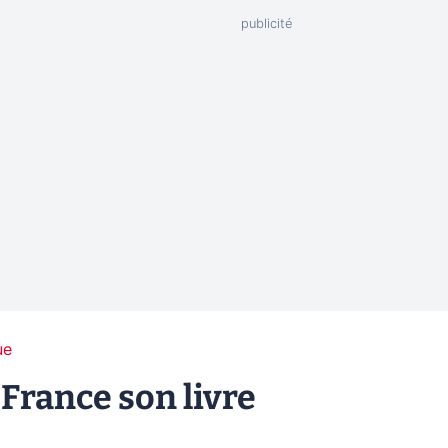
ue
 France son livre