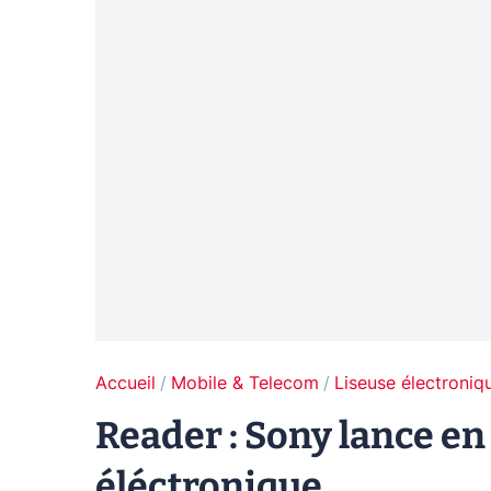
Accueil
Mobile & Telecom
Liseuse électroniq
Reader : Sony lance en
éléctronique