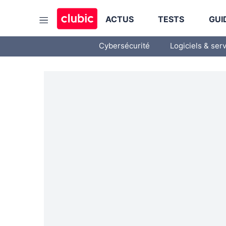
ACTUS
TESTS
GUI
Cybersécurité
Logiciels & ser