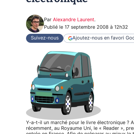
Par
Alexandre Laurent
.
Publié le
17 septembre 2008 à 12h32
Suivez-nous
Ajoutez-nous en favori
Goo
Y-a-t-il un marché pour le livre électronique ?
récemment, au Royaume Uni, le « Reader », premi