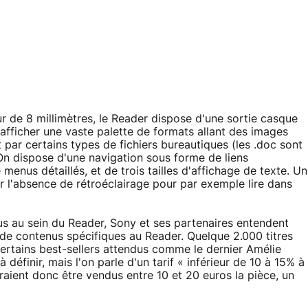
 de 8 millimètres, le Reader dispose d'une sortie casque
'afficher une vaste palette de formats allant des images
 par certains types de fichiers bureautiques (les .doc sont
On dispose d'une navigation sous forme de liens
enus détaillés, et de trois tailles d'affichage de texte. Un
r l'absence de rétroéclairage pour par exemple lire dans
us au sein du Reader, Sony et ses partenaires entendent
de contenus spécifiques au Reader. Quelque 2.000 titres
certains best-sellers attendus comme le dernier Amélie
définir, mais l'on parle d'un tarif « inférieur de 10 à 15% à
vraient donc être vendus entre 10 et 20 euros la pièce, un