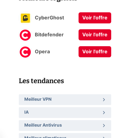
CyberGhost
Voir l'offre
Bitdefender
Voir l'offre
Opera
Voir l'offre
Les tendances
Meilleur VPN
IA
Meilleur Antivirus