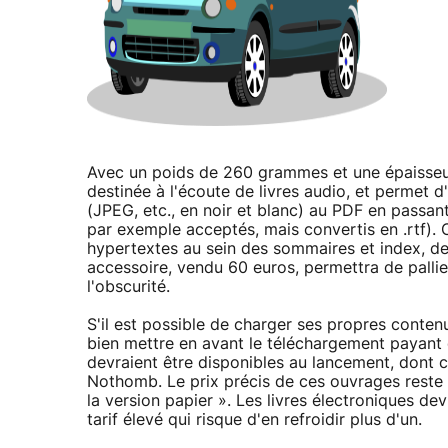
Avec un poids de 260 grammes et une épaisseur
destinée à l'écoute de livres audio, et permet d
(JPEG, etc., en noir et blanc) au PDF en passant
par exemple acceptés, mais convertis en .rtf). 
hypertextes au sein des sommaires et index, de m
accessoire, vendu 60 euros, permettra de pallie
l'obscurité.
S'il est possible de charger ses propres conten
bien mettre en avant le téléchargement payant 
devraient être disponibles au lancement, dont 
Nothomb. Le prix précis de ces ouvrages reste à 
la version papier ». Les livres électroniques de
tarif élevé qui risque d'en refroidir plus d'un.