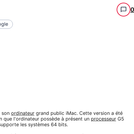
gle
e son
ordinateur
grand public iMac. Cette version a été
n que l'ordinateur possède à présent un
processeur
G5
supporte les systèmes 64 bits.