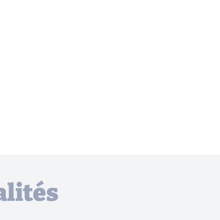
lités