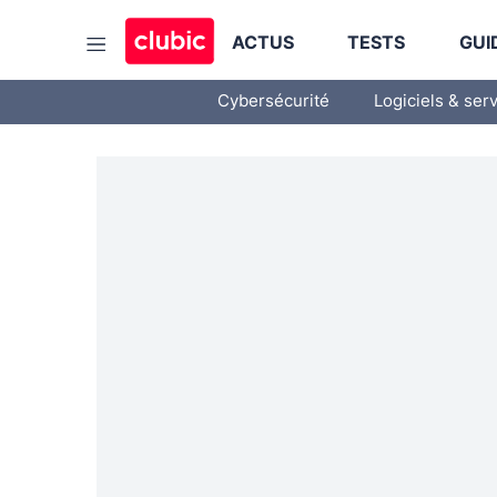
ACTUS
TESTS
GUI
Cybersécurité
Logiciels & ser