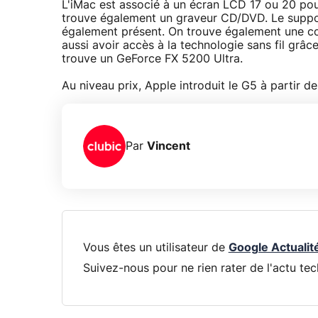
L'iMac est associé à un écran LCD 17 ou 20 pou
trouve également un graveur CD/DVD. Le support
également présent. On trouve également une co
aussi avoir accès à la technologie sans fil grâc
trouve un GeForce FX 5200 Ultra.
Au niveau prix, Apple introduit le G5 à partir 
Par
Vincent
Vous êtes un utilisateur de
Google Actualit
Suivez-nous pour ne rien rater de l'actu tec