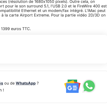
ces (résolution de 1680x1050 pixels). Outre cela, on
 pour le son surround 5.1, l'USB 2.0 et le FireWire 400 est
mpatibilité Ethernet et un modem/fax intégré. L'iMac peut
e à la carte Airport Extreme. Pour la partie vidéo 2D/3D on
de 1399 euros TTC.
és
ou de
WhatsApp
?
h !