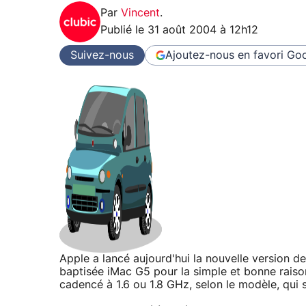
Par
Vincent
.
Publié le
31 août 2004 à 12h12
Suivez-nous
Ajoutez-nous en favori
Goo
Apple a lancé aujourd'hui la nouvelle version d
baptisée iMac G5 pour la simple et bonne raiso
cadencé à 1.6 ou 1.8 GHz, selon le modèle, qui 