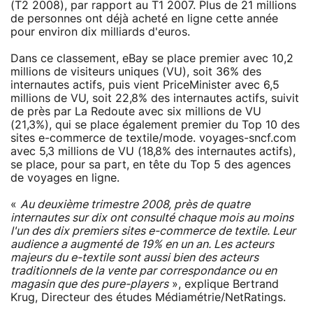
(T2 2008), par rapport au T1 2007. Plus de 21 millions
de personnes ont déjà acheté en ligne cette année
pour environ dix milliards d'euros.
Dans ce classement, eBay se place premier avec 10,2
millions de visiteurs uniques (VU), soit 36% des
internautes actifs, puis vient PriceMinister avec 6,5
millions de VU, soit 22,8% des internautes actifs, suivit
de près par La Redoute avec six millions de VU
(21,3%), qui se place également premier du Top 10 des
sites e-commerce de textile/mode. voyages-sncf.com
avec 5,3 millions de VU (18,8% des internautes actifs),
se place, pour sa part, en tête du Top 5 des agences
de voyages en ligne.
«
Au deuxième trimestre 2008, près de quatre
internautes sur dix ont consulté chaque mois au moins
l'un des dix premiers sites e-commerce de textile. Leur
audience a augmenté de 19% en un an. Les acteurs
majeurs du e-textile sont aussi bien des acteurs
traditionnels de la vente par correspondance ou en
magasin que des pure-players
», explique Bertrand
Krug, Directeur des études Médiamétrie/NetRatings.