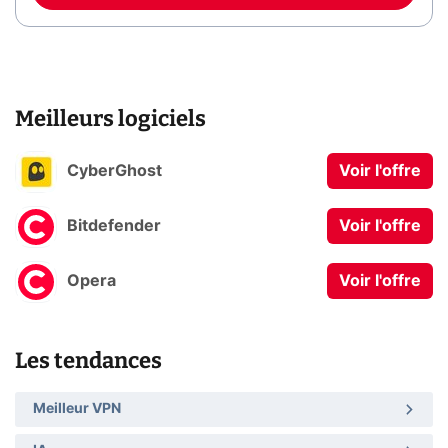
Meilleurs logiciels
CyberGhost
Voir l'offre
Bitdefender
Voir l'offre
Opera
Voir l'offre
Les tendances
Meilleur VPN