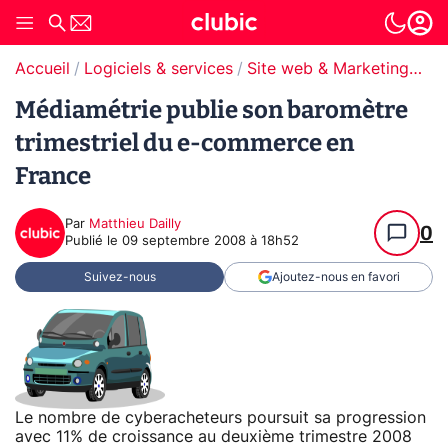
Accueil
Logiciels & services
Site web & Marketing Digital
Médiamétrie publie son baromètre
trimestriel du e-commerce en
France
Par
Matthieu Dailly
0
Publié le
09 septembre 2008 à 18h52
Suivez-nous
Ajoutez-nous en favori
Le nombre de cyberacheteurs poursuit sa progression
avec 11% de croissance au deuxième trimestre 2008